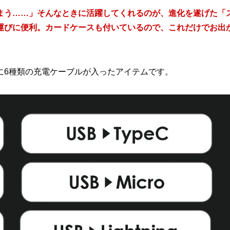
まう……」そんなときに活躍してくれるのが、進化を遂げた「
運びに便利。カードケースも付いているので、これだけでお出
に6種類の充電ケーブルが入ったアイテムです。