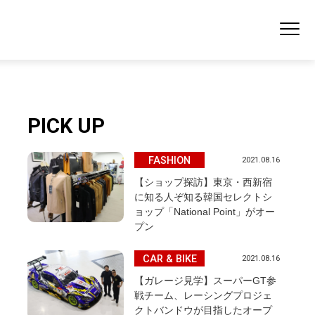
PICK UP
FASHION
2021.08.16
【ショップ探訪】東京・西新宿
に知る人ぞ知る韓国セレクトシ
ョップ「National Point」がオー
プン
CAR & BIKE
2021.08.16
【ガレージ見学】スーパーGT参
戦チーム、レーシングプロジェ
クトバンドウが目指したオープ