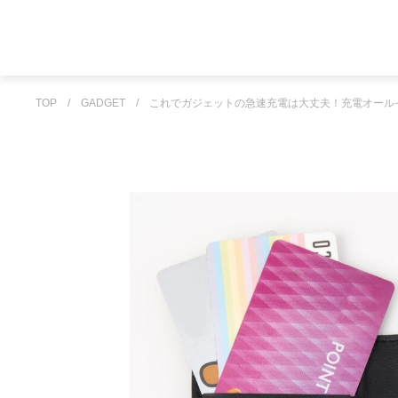
TOP
/
GADGET
/
これでガジェットの急速充電は大丈夫！充電オール