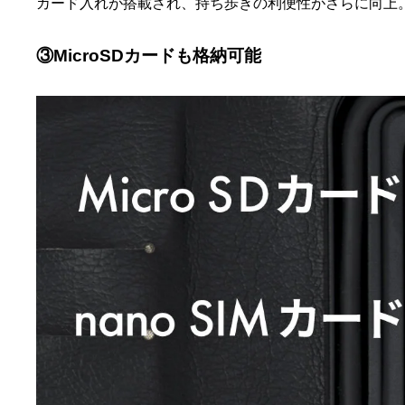
カード入れが搭載され、持ち歩きの利便性がさらに向上
③MicroSDカードも格納可能