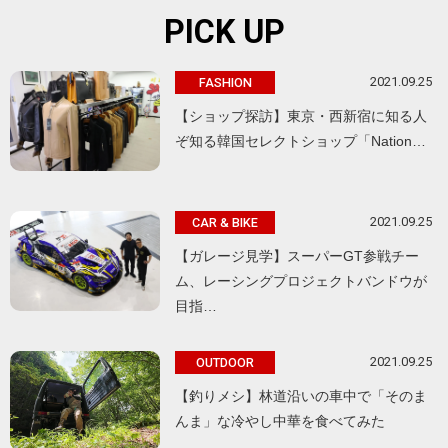
PICK UP
2021.09.25
FASHION
【ショップ探訪】東京・西新宿に知る人
ぞ知る韓国セレクトショップ「Nation…
2021.09.25
CAR & BIKE
【ガレージ見学】スーパーGT参戦チー
ム、レーシングプロジェクトバンドウが
目指…
2021.09.25
OUTDOOR
【釣りメシ】林道沿いの車中で「そのま
んま」な冷やし中華を食べてみた