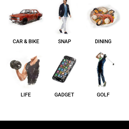
CAR & BIKE
SNAP
DINING
LIFE
GADGET
GOLF