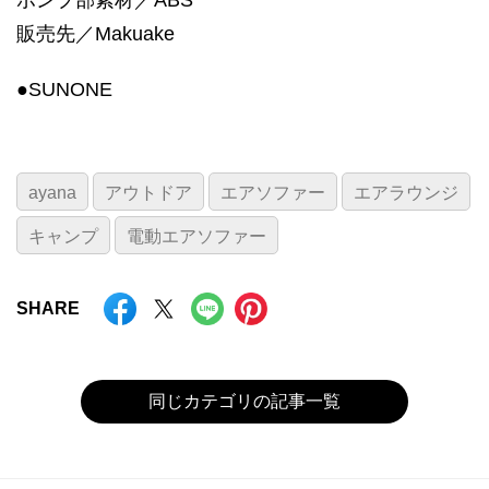
販売先／Makuake
●SUNONE
ayana
アウトドア
エアソファー
エアラウンジ
キャンプ
電動エアソファー
SHARE
同じカテゴリの記事一覧