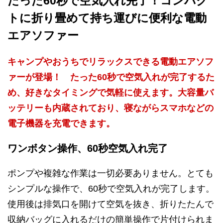
たった60秒で空気入れ完了！コンパク
トに折り畳めて持ち運びに便利な電動
エアソファー
キャンプやおうちでリラックスできる電動エアソフ
ァーが登場！ たった60秒で空気入れが完了するた
め、好きなタイミングで気軽に使えます。大容量バ
ッテリーも内蔵されており、寝ながらスマホなどの
電子機器を充電できます。
ワンボタン操作、60秒空気入れ完了
ポンプや複雑な作業は一切必要ありません。とても
シンプルな操作で、60秒で空気入れが完了します。
使用後は排気口を開けて空気を抜き、折りたたんで
収納バッグに入れるだけの簡単操作で片付けられま