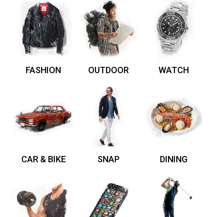
FASHION
OUTDOOR
WATCH
CAR & BIKE
SNAP
DINING