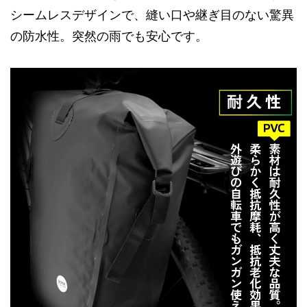
シームレスデザインで、縫い口や継ぎ目のない驚異
の防水性。突然の雨でも安心です。