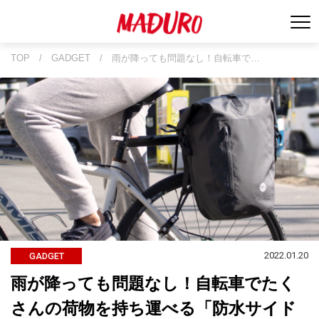
TOP
/
GADGET
/
雨が降っても問題なし！自転車で…
2022.01.20
GADGET
雨が降っても問題なし！自転車でたく
さんの荷物を持ち運べる「防水サイド