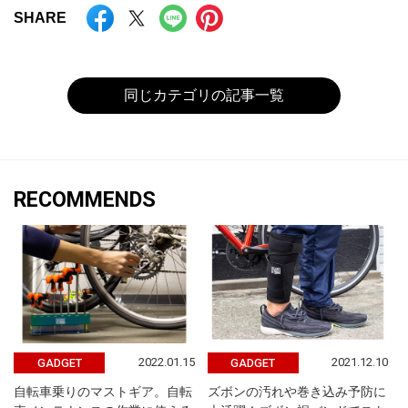
SHARE
同じカテゴリの記事一覧
RECOMMENDS
2022.01.15
2021.12.10
GADGET
GADGET
自転車乗りのマストギア。自転
ズボンの汚れや巻き込み予防に