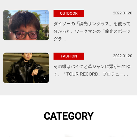
2022.01.20
OUTDOOR
ダイソーの「調光サングラス」を使って
分かった、ワークマンの「偏光スポーツ
グラ…
2022.01.20
FASHION
その縁はバイクと革ジャンに繋がってゆ
く。「TOUR RECORD」プロデュー…
CATEGORY