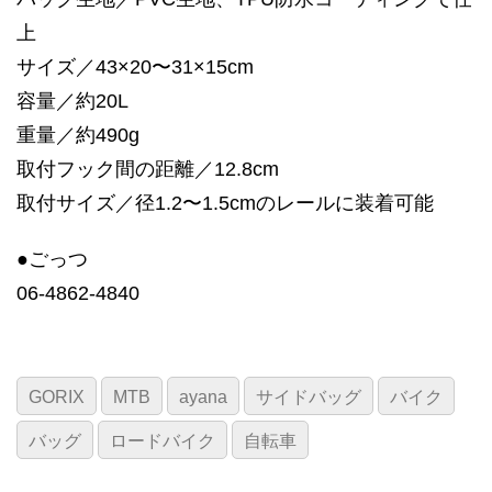
上
サイズ／43×20〜31×15cm
容量／約20L
重量／約490g
取付フック間の距離／12.8cm
取付サイズ／径1.2〜1.5cmのレールに装着可能
●ごっつ
06-4862-4840
GORIX
MTB
ayana
サイドバッグ
バイク
バッグ
ロードバイク
自転車