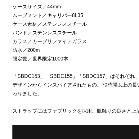
ケースサイズ／44mm
ムーブメント／キャリバー8L35
ケース素材／ステンレススチール
バンド／ステンレススチール
ガラス／カーブサファイアガラス
防水／200m
限定数／世界限定1000本
「SBDC153」「SBDC155」「SBDC157」はそれぞ
デザインからインスパイアされたもの。70時間以上の
わりました。
ストラップにはファブリックを採用。肌触りの良さと上