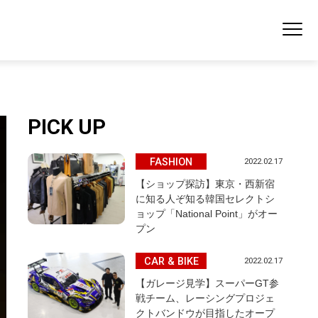
PICK UP
FASHION
2022.02.17
【ショップ探訪】東京・西新宿
に知る人ぞ知る韓国セレクトシ
ョップ「National Point」がオー
プン
CAR & BIKE
2022.02.17
【ガレージ見学】スーパーGT参
戦チーム、レーシングプロジェ
クトバンドウが目指したオープ