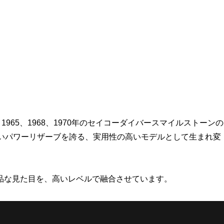
れ、1965、1968、1970年のセイコーダイバースマイルストーンの
長いパワーリザーブを誇る、実用性の高いモデルとして生まれ変
品な見た目を、高いレベルで融合させています。