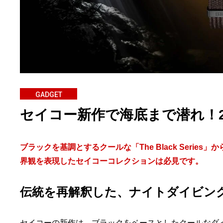
GADGET
セイコー新作で海底まで潜れ！
ブラックを基調とするクールな「The Black Seri
界観を表現したセイコーコレクションは必見です。
伝統を再解釈した、ナイトダイビン
セイコーの新作は、ブラックをベースとしたクールなダイバーズ