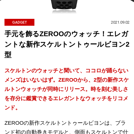
2021.09.02
GADGET
手元を飾るZEROOのウォッチ！エレガ
ントな新作スケルトントゥールビヨン2
型
スケルトンのウォッチと聞いて、ココロが踊らない
メンズはいないはず。ZEROOから、2型の新作スケ
ルトンウォッチが同時にリリース。時を刻む美しさ
を存分に鑑賞できるエレガントなウォッチをリコメ
ンド。
ZEROOの新作スケルトントゥールビヨンは、ブラ
ンド初の自動巻きモデルと、側面もスケルトンで仕