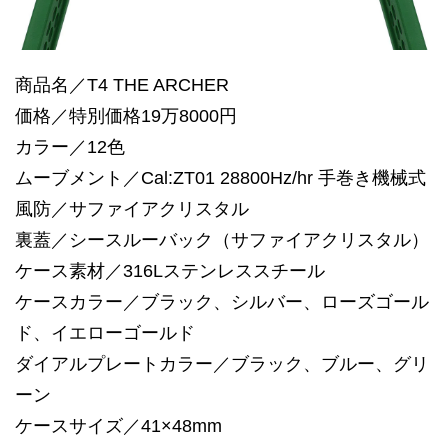
商品名／T4 THE ARCHER
価格／特別価格19万8000円
カラー／12色
ムーブメント／Cal:ZT01 28800Hz/hr 手巻き機械式
風防／サファイアクリスタル
裏蓋／シースルーバック（サファイアクリスタル）
ケース素材／316Lステンレススチール
ケースカラー／ブラック、シルバー、ローズゴール
ド、イエローゴールド
ダイアルプレートカラー／ブラック、ブルー、グリ
ーン
ケースサイズ／41×48mm