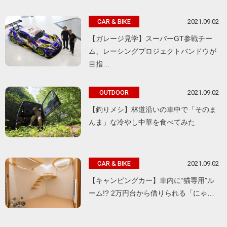
2021.09.02
CAR & BIKE
【ガレージ見学】スーパーGT参戦チー
ム、レーシングプロジェクトバンドウが
目指…
2021.09.02
OUTDOOR
【釣りメシ】林道沿いの車中で「そのま
んま」な冷やし中華を食べてみた
2021.09.02
CAR & BIKE
【キャンピングカー】車内に“猫専用”ル
ーム!? 2万円台から借りられる「にゃ…