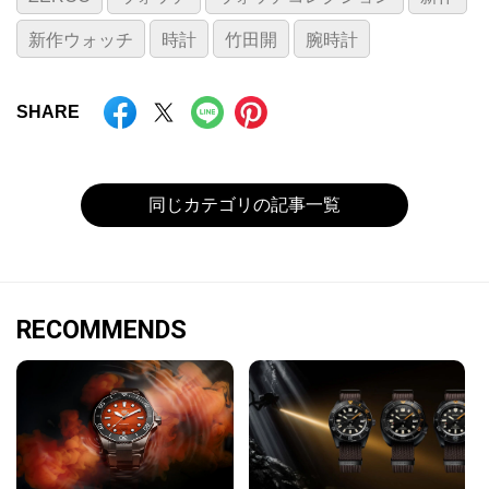
新作ウォッチ
時計
竹田開
腕時計
SHARE
同じカテゴリの記事一覧
RECOMMENDS