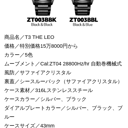
商品名／T3 THE LEO
価格／特別価格15万8000円から
カラー／5色
ムーブメント／Cal:ZT04 28800Hz/hr 自動巻機械式
風防／サファイアクリスタル
裏蓋／シースルーバック（サファイアクリスタル）
ケース素材／316Lステンレススチール
ケースカラー／シルバー、ブラック
ダイアルプレートカラー／シルバー、ブラック、ブ
ルー
ケースサイズ／43mm