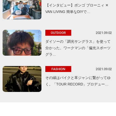
【インタビュー】ボンゴ ブローニィ ✕
VAN LIVING 簡単なDIYで…
2021.09.02
OUTDOOR
ダイソーの「調光サングラス」を使って
分かった、ワークマンの「偏光スポーツ
グラ…
2021.09.02
FASHION
その縁はバイクと革ジャンに繋がってゆ
く。「TOUR RECORD」プロデュー…