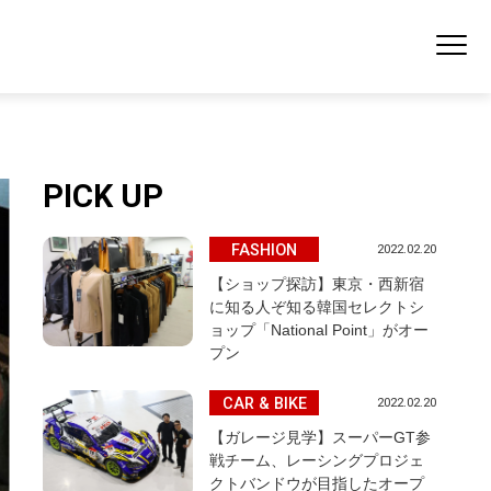
PICK UP
FASHION
2022.02.20
【ショップ探訪】東京・西新宿
に知る人ぞ知る韓国セレクトシ
ョップ「National Point」がオー
プン
CAR & BIKE
2022.02.20
【ガレージ見学】スーパーGT参
戦チーム、レーシングプロジェ
クトバンドウが目指したオープ