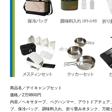
商品名／デイキャンプセット
価格／2万9800円
内容／ヘキサタープ、ペグハンマー、アウトドアチェア
ブ、保冷バッグ、調味料入れ、折り畳み水タンク、万能