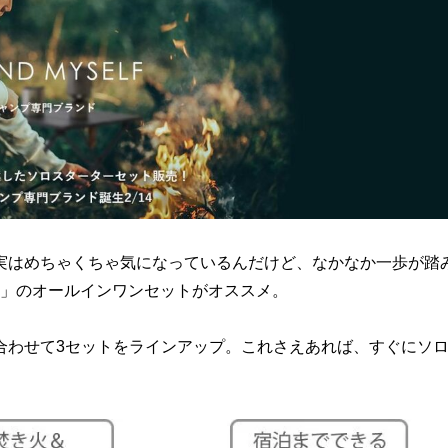
実はめちゃくちゃ気になっているんだけど、なかなか一歩が踏
LF」のオールインワンセットがオススメ。
合わせて3セットをラインアップ。これさえあれば、すぐにソ