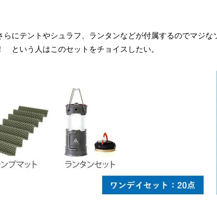
さらにテントやシュラフ、ランタンなどが付属するのでマジな
！ という人はこのセットをチョイスしたい。