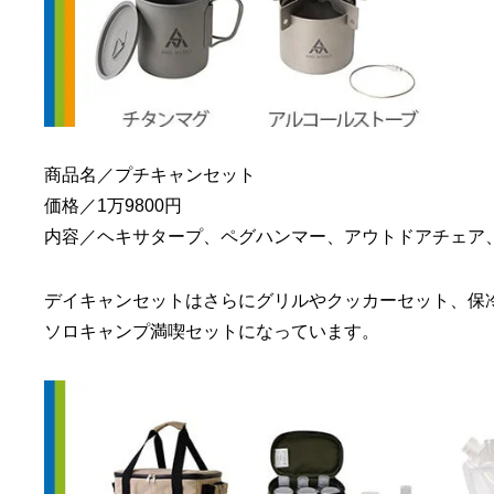
商品名／プチキャンセット
価格／1万9800円
内容／ヘキサタープ、ペグハンマー、アウトドアチェア
デイキャンセットはさらにグリルやクッカーセット、保
ソロキャンプ満喫セットになっています。