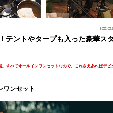
2022.02.
！テントやタープも入った豪華ス
場。すべてオールインワンセットなので、これさえあればデビ
ンワンセット