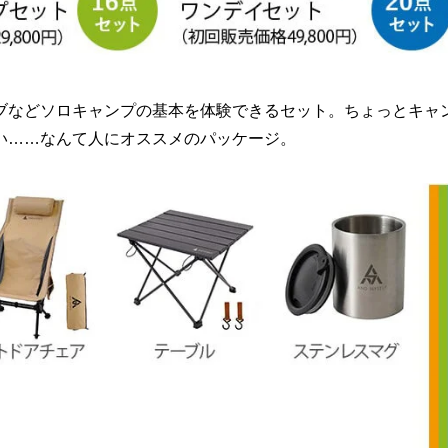
ブなどソロキャンプの基本を体験できるセット。ちょっとキャ
い……なんて人にオススメのパッケージ。