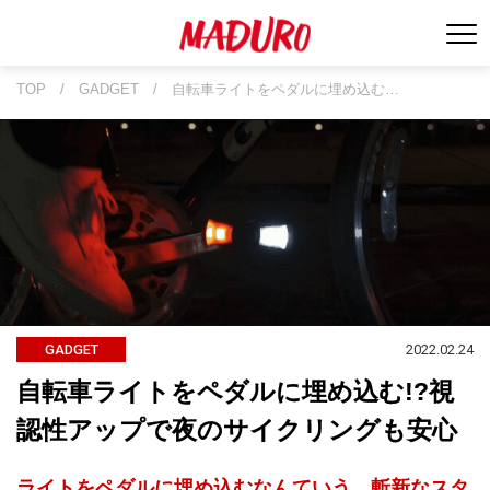
TOP
/
GADGET
/
自転車ライトをペダルに埋め込む…
2022.02.24
GADGET
自転車ライトをペダルに埋め込む!?視
認性アップで夜のサイクリングも安心
ライトをペダルに埋め込むなんていう、斬新なスタ