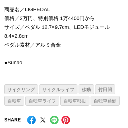
商品名／LIGPEDAL
価格／2万円、特別価格 1万4400円から
サイズ／ペダル 12.7×9.7cm、LEDモジュール
8.4×2.8cm
ペダル素材／アルミ合金
●Sunao
サイクリング
サイクルライフ
移動
竹田開
自転車
自転車ライフ
自転車移動
自転車通勤
SHARE