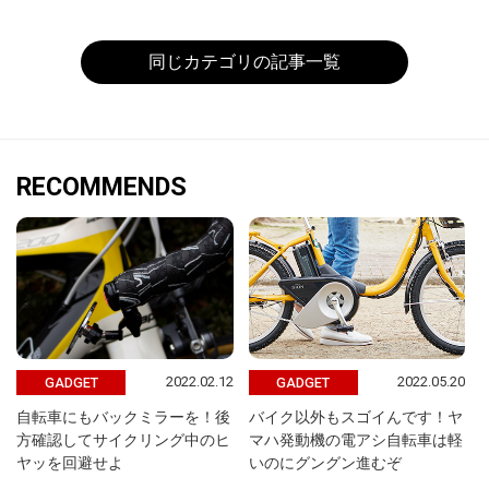
同じカテゴリの記事一覧
RECOMMENDS
2022.02.12
2022.05.20
GADGET
GADGET
自転車にもバックミラーを！後
バイク以外もスゴイんです！ヤ
方確認してサイクリング中のヒ
マハ発動機の電アシ自転車は軽
ヤッを回避せよ
いのにグングン進むぞ