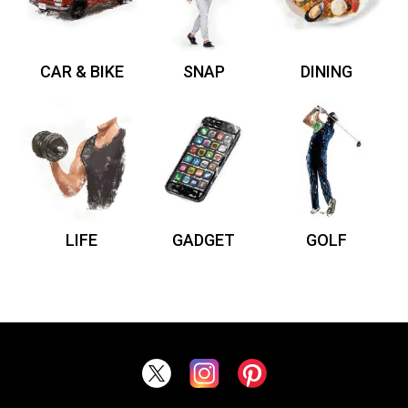
CAR & BIKE
SNAP
DINING
LIFE
GADGET
GOLF