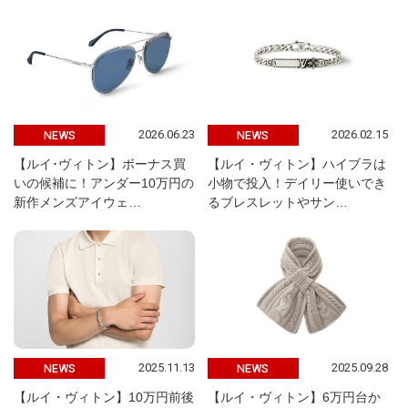
2026.06.23
2026.02.15
NEWS
NEWS
【ルイ･ヴィトン】ボーナス買
【ルイ・ヴィトン】ハイブラは
いの候補に！アンダー10万円の
小物で投入！デイリー使いでき
新作メンズアイウェ…
るブレスレットやサン…
2025.11.13
2025.09.28
NEWS
NEWS
【ルイ・ヴィトン】10万円前後
【ルイ・ヴィトン】6万円台か