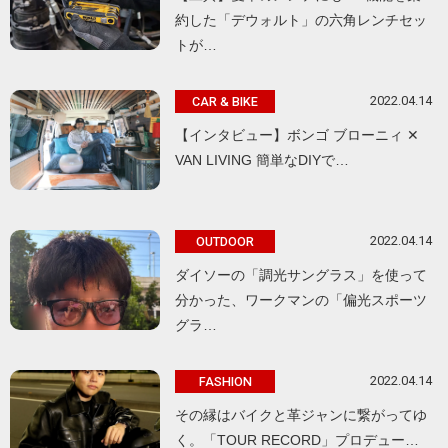
約した「デウォルト」の六角レンチセッ
トが…
2022.04.14
CAR & BIKE
【インタビュー】ボンゴ ブローニィ ✕
VAN LIVING 簡単なDIYで…
2022.04.14
OUTDOOR
ダイソーの「調光サングラス」を使って
分かった、ワークマンの「偏光スポーツ
グラ…
2022.04.14
FASHION
その縁はバイクと革ジャンに繋がってゆ
く。「TOUR RECORD」プロデュー…