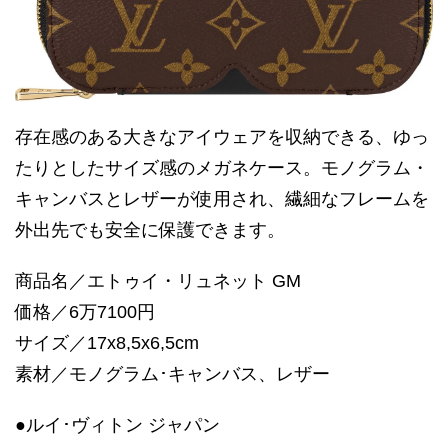
存在感のある大きなアイウェアを収納できる、ゆっ
たりとしたサイズ感のメガネケース。モノグラム・
キャンバスとレザーが使用され、繊細なフレームを
外出先でも安全に保護できます。
商品名／エトゥイ・リュネット GM
価格／6万7100円
サイズ／17x8,5x6,5cm
素材／モノグラム･キャンバス、レザー
●ルイ･ヴィトン ジャパン