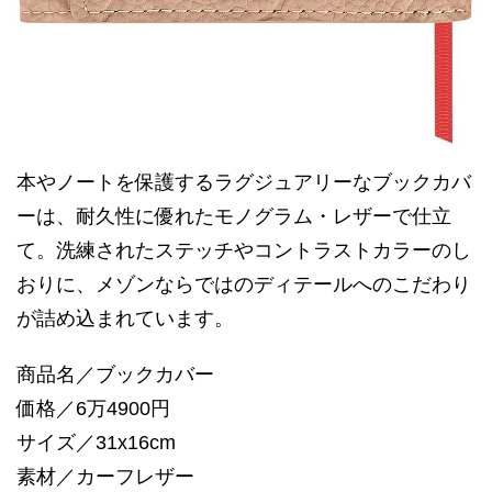
本やノートを保護するラグジュアリーなブックカバ
ーは、耐久性に優れたモノグラム・レザーで仕立
て。洗練されたステッチやコントラストカラーのし
おりに、メゾンならではのディテールへのこだわり
が詰め込まれています。
商品名／ブックカバー
価格／6万4900円
サイズ／31x16cm
素材／カーフレザー