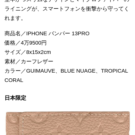
ライニングが、スマートフォンを衝撃から守ってく
れます。
商品名／IPHONE バンパー 13PRO
価格／4万9500円
サイズ／8x15x2cm
素材／カーフレザー
カラー／GUIMAUVE、BLUE NUAGE、TROPICAL
CORAL
日本限定