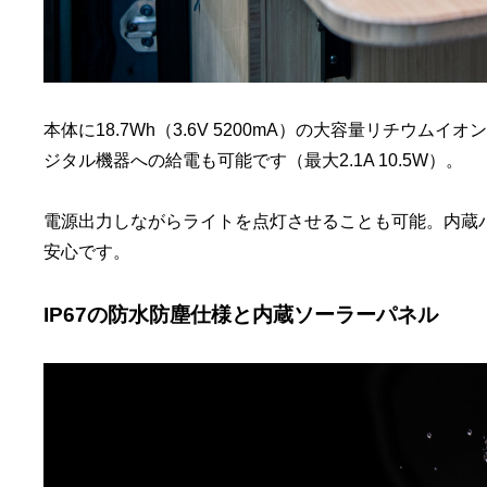
本体に18.7Wh（3.6V 5200mA）の大容量リチウ
ジタル機器への給電も可能です（最大2.1A 10.5W）。
電源出力しながらライトを点灯させることも可能。内蔵
安心です。
IP67の防水防塵仕様と内蔵ソーラーパネル