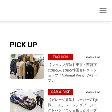
PICK UP
FASHION
2022.04.22
【ショップ探訪】東京・西新宿
に知る人ぞ知る韓国セレクトシ
ョップ「National Point」がオー
プン
CAR & BIKE
2022.04.22
【ガレージ見学】スーパーGT参
戦チーム、レーシングプロジェ
クトバンドウが目指したオープ