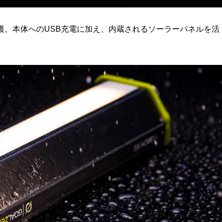
保護。本体へのUSB充電に加え、内蔵されるソーラーパネルを活