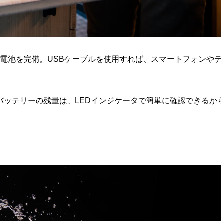
ムイオン電池を完備。USBケーブルを使用すれば、スマートフォンや
バッテリーの残量は、LEDインジケータで簡単に確認できるか