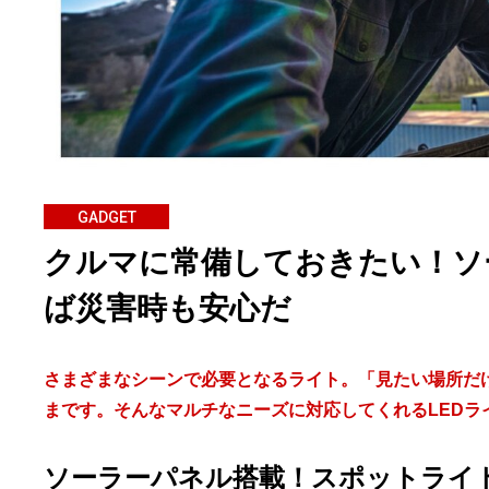
GADGET
クルマに常備しておきたい！ソ
ば災害時も安心だ
さまざまなシーンで必要となるライト。「見たい場所だ
まです。そんなマルチなニーズに対応してくれるLEDラ
ソーラーパネル搭載！スポットライ