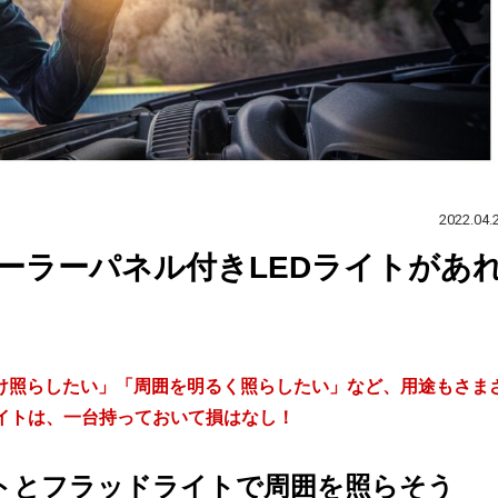
2022.04.
ーラーパネル付きLEDライトがあ
け照らしたい」「周囲を明るく照らしたい」など、用途もさま
イトは、一台持っておいて損はなし！
トとフラッドライトで周囲を照らそう