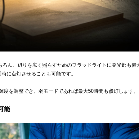
ちろん、辺りを広く照らすためのフラッドライトに発光部も備
ふたつを同時に点灯させることも可能です。
で輝度を調整でき、弱モードであれば最大50時間も点灯します。
可能