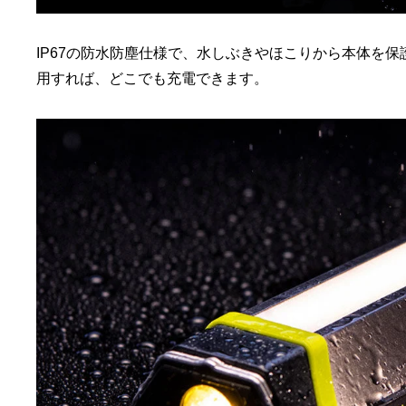
IP67の防水防塵仕様で、水しぶきやほこりから本体を
用すれば、どこでも充電できます。