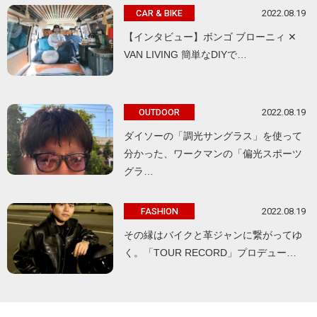
2022.08.19
CAR & BIKE
【インタビュー】ボンゴ ブローニィ ✕
VAN LIVING 簡単なDIYで…
2022.08.19
OUTDOOR
ダイソーの「調光サングラス」を使って
分かった、ワークマンの「偏光スポーツ
グラ…
2022.08.19
FASHION
その縁はバイクと革ジャンに繋がってゆ
く。「TOUR RECORD」プロデュー…