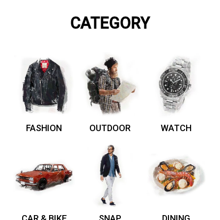
CATEGORY
FASHION
OUTDOOR
WATCH
CAR & BIKE
SNAP
DINING