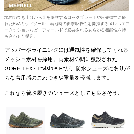
地面の突き上げから足を保護するロックプレートや反発弾性に優
れたEVAミッドソール、着地時の衝撃吸収性を発揮するメレルエア
ークッションなど、フィールドで必要されるあらゆる機能性を持
ち合わせた構造。
アッパーやライニングには通気性を確保してくれる
メッシュ素材を採用。両素材の間に敷設された
GORE-TEX® Invisible Fitが、防水シューズにありが
ちな着用感のごわつきや重量を軽減します。
これなら普段履きのシューズとしても良さそう。