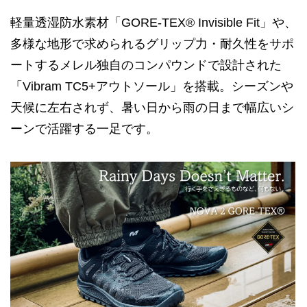
軽量透湿防水素材「GORE-TEX® Invisible Fit」や、
多様な地形で求められるグリップ力・耐久性をサポ
ートするメレル独自のコンパウンドで設計された
「Vibram TC5+アウトソール」を搭載。シーズンや
天候に左右されず、暑い日から雨の日まで幅広いシ
ーンで活躍する一足です。