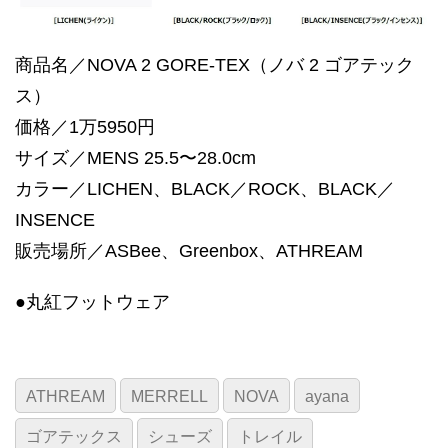
商品名／NOVA 2 GORE-TEX（ノバ 2 ゴアテック
ス）
価格／1万5950円
サイズ／MENS 25.5〜28.0cm
カラー／LICHEN、BLACK／ROCK、BLACK／
INSENCE
販売場所／ASBee、Greenbox、ATHREAM
●丸紅フットウェア
ATHREAM
MERRELL
NOVA
ayana
ゴアテックス
シューズ
トレイル