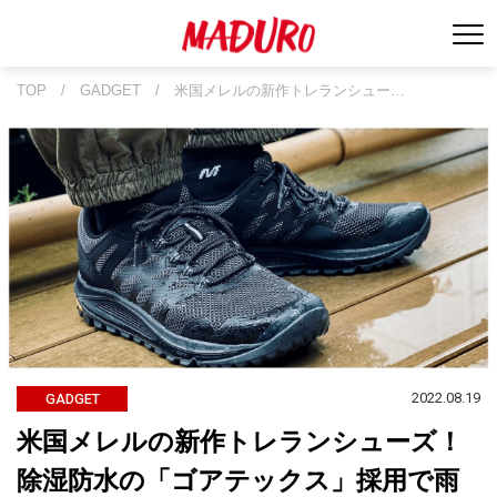
TOP
/
GADGET
/
米国メレルの新作トレランシュー…
2022.08.19
GADGET
米国メレルの新作トレランシューズ！
除湿防水の「ゴアテックス」採用で雨