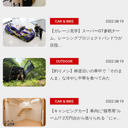
2022.08.19
CAR & BIKE
【ガレージ見学】スーパーGT参戦チー
ム、レーシングプロジェクトバンドウが
目指…
2022.08.19
OUTDOOR
【釣りメシ】林道沿いの車中で「そのま
んま」な冷やし中華を食べてみた
2022.08.19
CAR & BIKE
【キャンピングカー】車内に“猫専用”ル
ーム!? 2万円台から借りられる「にゃ…