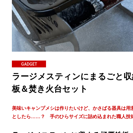
GADGET
ラージメスティンにまるごと収
板＆焚き火台セット
美味いキャンプメシは作りたいけど、かさばる器具は用
としたら……？ 手のひらサイズに詰め込まれた職人技