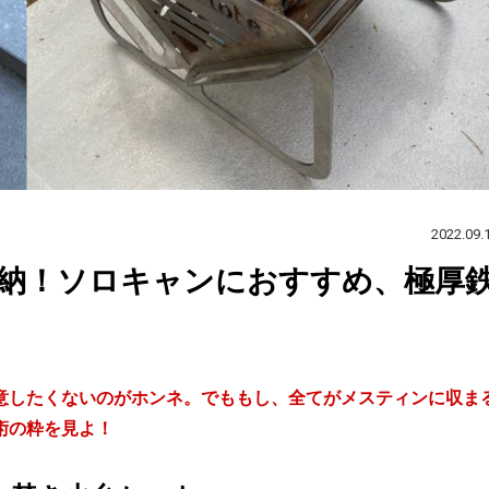
2022.09.
納！ソロキャンにおすすめ、極厚
意したくないのがホンネ。でももし、全てがメスティンに収ま
術の粋を見よ！