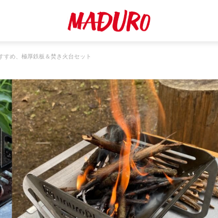
すすめ、極厚鉄板＆焚き火台セット