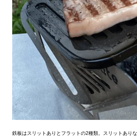
鉄板はスリットありとフラットの2種類。スリットあり