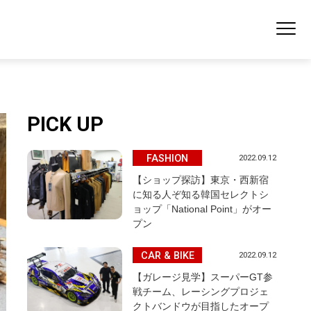
PICK UP
FASHION
2022.09.12
【ショップ探訪】東京・西新宿
に知る人ぞ知る韓国セレクトシ
ョップ「National Point」がオー
プン
CAR & BIKE
2022.09.12
【ガレージ見学】スーパーGT参
戦チーム、レーシングプロジェ
クトバンドウが目指したオープ