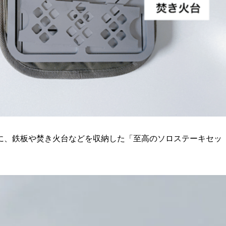
に、鉄板や焚き火台などを収納した「至高のソロステーキセッ