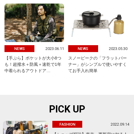
2023.06.11
2023.05.30
NEWS
NEWS
【手ぶら】ポケットが大小8つ
スノーピークの「フラットバー
も！超撥水＋防風＋速乾で1年
ナー」がシンプルで使いやすく
中着られるアウトドア…
てお手入れ簡単
PICK UP
2022.09.14
FASHION