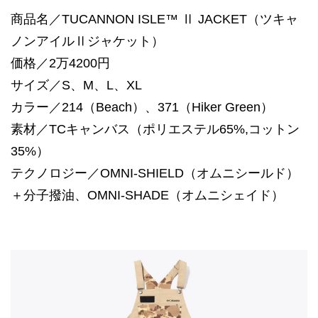
商品名／TUCANNON ISLE™ Ⅱ JACKET（ツキャ
ノンアイルⅡジャケット）
価格／2万4200円
サイズ／S、M、L、XL
カラー／214（Beach）、371（Hiker Green）
素材／TCキャンバス（ポリエステル65%,コットン
35%）
テクノロジー／OMNI-SHIELD（オムニシールド）
＋分子撥油、OMNI-SHADE（オムニシェイド）