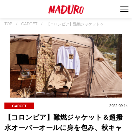
TOP
/
GADGET
/
【コロンビア】難燃ジャケット＆…
2022.09.14
GADGET
【コロンビア】難燃ジャケット＆超撥
水オーバーオールに身を包み、秋キャ