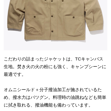
こだわりの詰まったジャケットは、TCキャンバス
生地。焚き火の火の粉にも強く、キャンプシーンに
最適です。
オムニシールド＋分子撥油加工が施されているた
め、撥水力はバツグン。料理時の油跳ねなども簡単
に拭き取れる、撥油機能も備わっています。