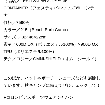
商品名／FESTIVAL WOODS™ 35L
CONTAINER（フェスティバルウッズ35Lコンテ
ナ）
価格／7590円
カラー／215（Beach Barb Camo）
サイズ ／32×46×22cm
素材／600D OX（ポリエステル100%）×900D OX
TPU（ポリエステル100%）
テクノロジー／OMNI-SHIELD（オムニシールド）
このほか、ハットやポーチ、シューズなども展開し
ています。秋キャンプに備えてぜひチェックして！
●コロンビアスポーツウェアジャパン