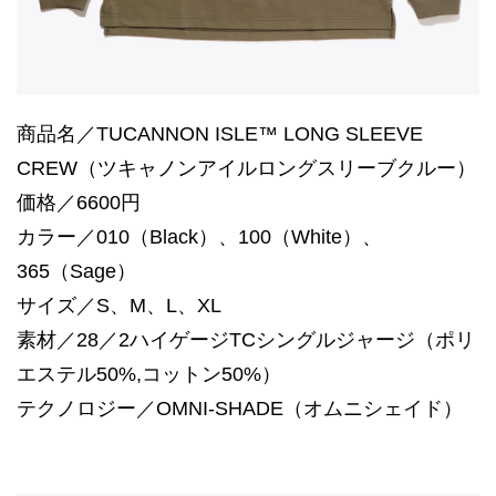
商品名／TUCANNON ISLE™ LONG SLEEVE
CREW（ツキャノンアイルロングスリーブクルー）
価格／6600円
カラー／010（Black）、100（White）、
365（Sage）
サイズ／S、M、L、XL
素材／28／2ハイゲージTCシングルジャージ（ポリ
エステル50%,コットン50%）
テクノロジー／OMNI-SHADE（オムニシェイド）