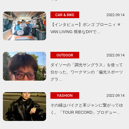
2022.09.14
CAR & BIKE
【インタビュー】ボンゴ ブローニィ ✕
VAN LIVING 簡単なDIYで…
2022.09.14
OUTDOOR
ダイソーの「調光サングラス」を使って
分かった、ワークマンの「偏光スポーツ
グラ…
2022.09.14
FASHION
その縁はバイクと革ジャンに繋がってゆ
く。「TOUR RECORD」プロデュー…