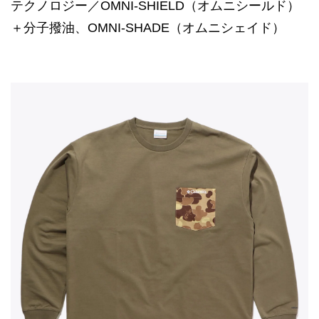
テクノロジー／OMNI-SHIELD（オムニシールド）
＋分子撥油、OMNI-SHADE（オムニシェイド）