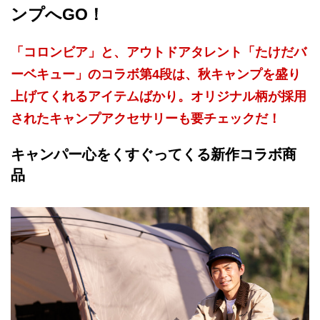
ンプへGO！
「コロンビア」と、アウトドアタレント「たけだバ
ーベキュー」のコラボ第4段は、秋キャンプを盛り
上げてくれるアイテムばかり。オリジナル柄が採用
されたキャンプアクセサリーも要チェックだ！
キャンパー心をくすぐってくる新作コラボ商
品