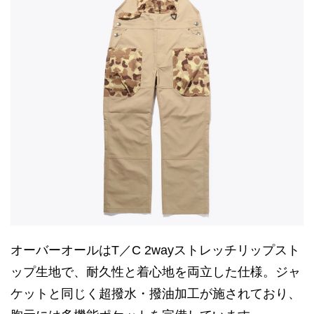
オーバーオールはT／C 2wayストレッチリップスト
ップ生地で、耐久性と着心地を両立した仕様。ジャ
ケットと同じく超撥水・撥油加工が施されており、