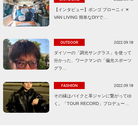
【インタビュー】ボンゴ ブローニィ ✕
VAN LIVING 簡単なDIYで…
2022.09.18
OUTDOOR
ダイソーの「調光サングラス」を使って
分かった、ワークマンの「偏光スポーツ
グラ…
2022.09.18
FASHION
その縁はバイクと革ジャンに繋がってゆ
く。「TOUR RECORD」プロデュー…