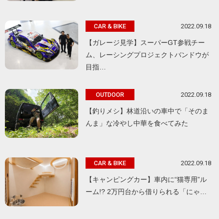
2022.09.18
CAR & BIKE
【ガレージ見学】スーパーGT参戦チー
ム、レーシングプロジェクトバンドウが
目指…
2022.09.18
OUTDOOR
【釣りメシ】林道沿いの車中で「そのま
んま」な冷やし中華を食べてみた
2022.09.18
CAR & BIKE
【キャンピングカー】車内に“猫専用”ル
ーム!? 2万円台から借りられる「にゃ…