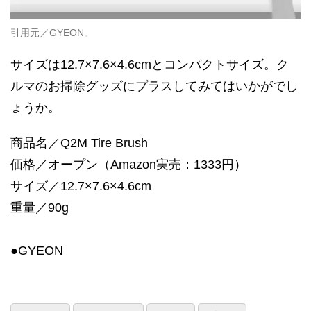
引用元／GYEON。
サイズは12.7×7.6×4.6cmとコンパクトサイズ。ク
ルマのお掃除グッズにプラスしてみてはいかがでし
ょうか。
商品名／Q2M Tire Brush
価格／オープン（Amazon実売：1333円）
サイズ／‎12.7×7.6×4.6cm
重量／90g
●GYEON