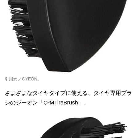
引用元／GYEON。
さまざまなタイヤタイプに使える、タイヤ専用ブラ
シのジーオン「Q²MTireBrush」。