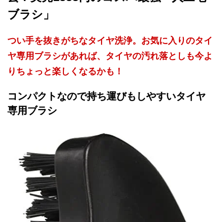
ブラシ」
つい手を抜きがちなタイヤ洗浄。お気に入りのタイ
ヤ専用ブラシがあれば、タイヤの汚れ落としも今よ
りちょっと楽しくなるかも！
コンパクトなので持ち運びもしやすいタイヤ
専用ブラシ