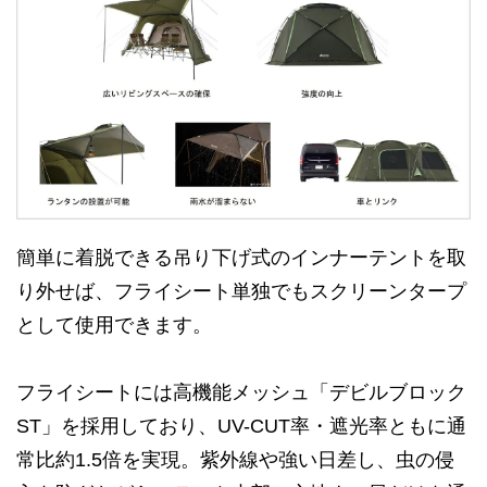
簡単に着脱できる吊り下げ式のインナーテントを取
り外せば、フライシート単独でもスクリーンタープ
として使用できます。
フライシートには高機能メッシュ「デビルブロック
ST」を採用しており、UV-CUT率・遮光率ともに通
常比約1.5倍を実現。紫外線や強い日差し、虫の侵