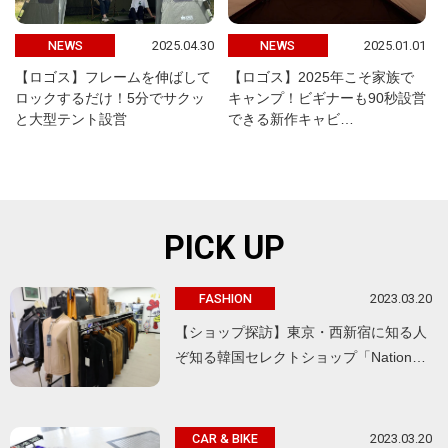
2025.04.30
2025.01.01
NEWS
NEWS
【ロゴス】フレームを伸ばして
【ロゴス】2025年こそ家族で
ロックするだけ！5分でサクッ
キャンプ！ビギナーも90秒設営
と大型テント設営
できる新作キャビ…
PICK UP
2023.03.20
FASHION
【ショップ探訪】東京・西新宿に知る人
ぞ知る韓国セレクトショップ「Nation…
2023.03.20
CAR & BIKE