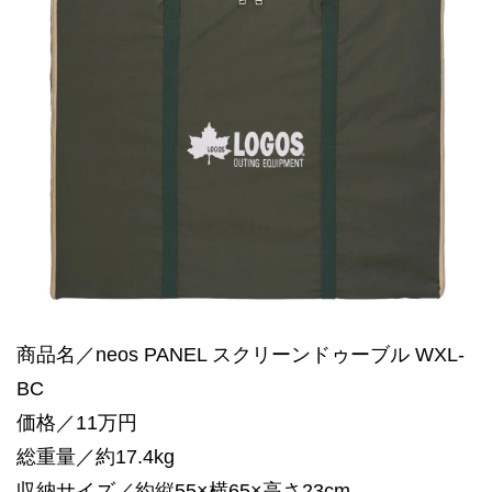
商品名／neos PANEL スクリーンドゥーブル WXL-
BC
価格／11万円
総重量／約17.4kg
収納サイズ／約縦55×横65×高さ23cm