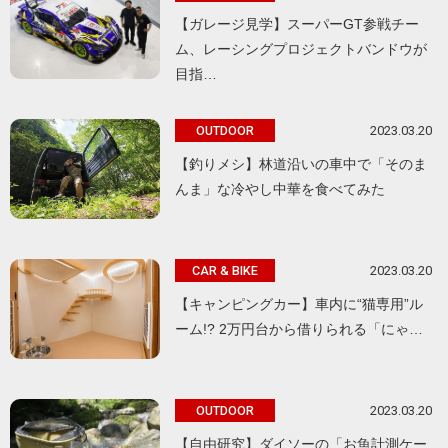
【ガレージ見学】スーパーGT参戦チー
ム、レーシングプロジェクトバンドウが
目指…
2023.03.20
OUTDOOR
【釣りメシ】林道沿いの車中で「そのま
んま」な冷やし中華を食べてみた
2023.03.20
CAR & BIKE
【キャンピングカー】車内に“猫専用”ル
ーム!? 2万円台から借りられる「にゃ…
2023.03.20
OUTDOOR
【自由研究】ダイソーの「お魚計測ケー