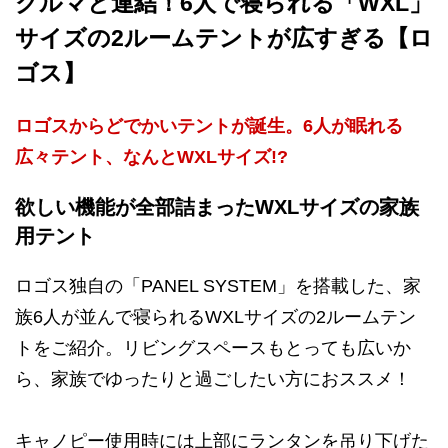
クルマと連結！6人で寝られる「WXL」
サイズの2ルームテントが広すぎる【ロ
ゴス】
ロゴスからどでかいテントが誕生。6人が眠れる
広々テント、なんとWXLサイズ!?
欲しい機能が全部詰まったWXLサイズの家族
用テント
ロゴス独自の「PANEL SYSTEM」を搭載した、家
族6人が並んで寝られるWXLサイズの2ルームテン
トをご紹介。リビングスペースもとっても広いか
ら、家族でゆったりと過ごしたい方におススメ！
キャノピー使用時には上部にランタンを吊り下げた