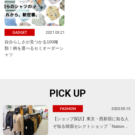
2021.03.21
GADGET
自分らしさが見つかる100種
類！柄を選べるセミオーダーシ
ャツ
PICK UP
2020.05.15
FASHION
【ショップ探訪】東京・西新宿に知る人
ぞ知る韓国セレクトショップ「Nation…