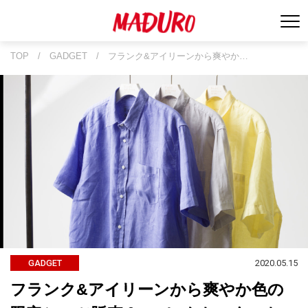
TOP
/
GADGET
/
フランク&アイリーンから爽やか…
2020.05.15
GADGET
フランク&アイリーンから爽やか色の