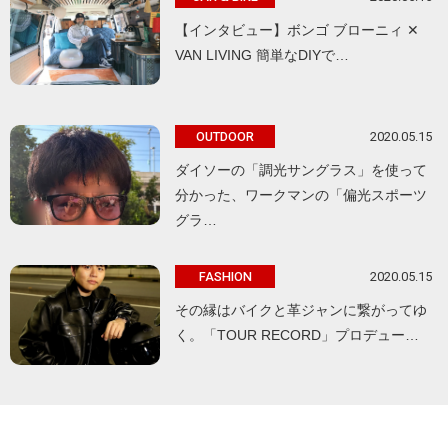
【インタビュー】ボンゴ ブローニィ ✕
VAN LIVING 簡単なDIYで…
2020.05.15
OUTDOOR
ダイソーの「調光サングラス」を使って
分かった、ワークマンの「偏光スポーツ
グラ…
2020.05.15
FASHION
その縁はバイクと革ジャンに繋がってゆ
く。「TOUR RECORD」プロデュー…