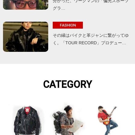
分かった、ワークマンの「偏光スポーツ
グラ…
FASHION
その縁はバイクと革ジャンに繋がってゆ
く。「TOUR RECORD」プロデュー…
CATEGORY