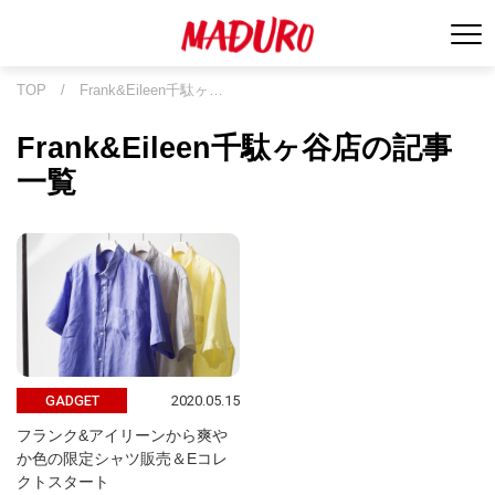
TOP
/
Frank&Eileen千駄ヶ…
Frank&Eileen千駄ヶ谷店の記事
一覧
2020.05.15
GADGET
フランク&アイリーンから爽や
か色の限定シャツ販売＆Eコレ
クトスタート