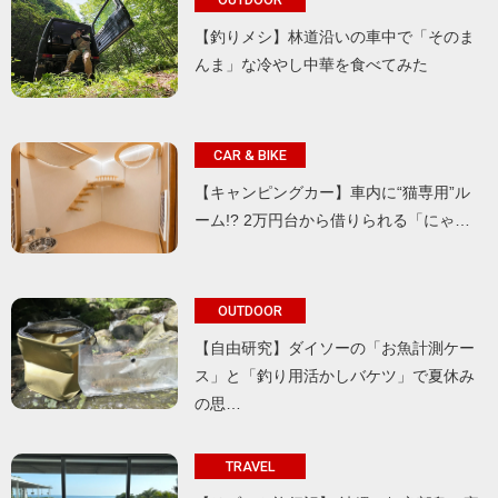
【釣りメシ】林道沿いの車中で「そのま
んま」な冷やし中華を食べてみた
CAR & BIKE
【キャンピングカー】車内に“猫専用”ル
ーム!? 2万円台から借りられる「にゃ…
OUTDOOR
【自由研究】ダイソーの「お魚計測ケー
ス」と「釣り用活かしバケツ」で夏休み
の思…
TRAVEL