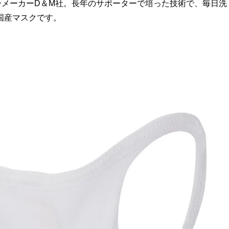
ーメーカーD＆M社。長年のサポーターで培った技術で、毎日洗
国産マスクです。