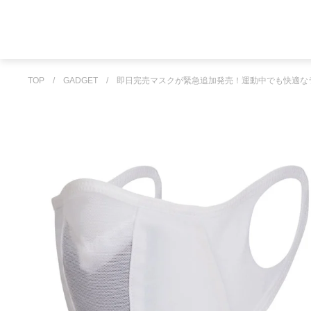
TOP
/
GADGET
/
即日完売マスクが緊急追加発売！運動中でも快適な