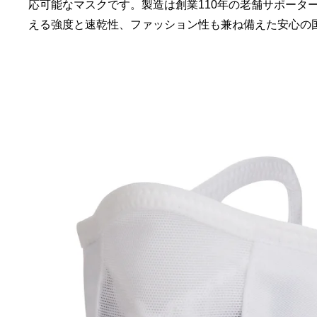
応可能なマスクです。製造は創業110年の老舗サポータ
える強度と速乾性、ファッション性も兼ね備えた安心の