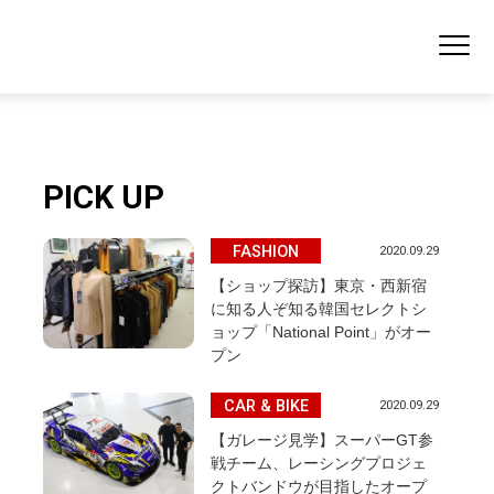
PICK UP
FASHION
2020.09.29
【ショップ探訪】東京・西新宿
に知る人ぞ知る韓国セレクトシ
ョップ「National Point」がオー
プン
CAR & BIKE
2020.09.29
【ガレージ見学】スーパーGT参
戦チーム、レーシングプロジェ
クトバンドウが目指したオープ