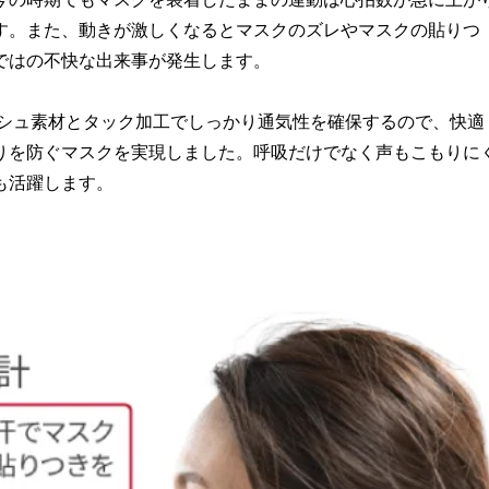
す。また、動きが激しくなるとマスクのズレやマスクの貼りつ
ではの不快な出来事が発生します。
ッシュ素材とタック加工でしっかり通気性を確保するので、快適
りを防ぐマスクを実現しました。呼吸だけでなく声もこもりに
も活躍します。