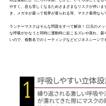
やすく、息も苦しくなるためさまざまなリスクが伴いま
き、メガネが曇って視界が遮られる等、マスク着用なら
ランナーマスクはそんな問題をすべて解決！ 口元のメ
な呼吸がかなうと同時に運動時に起こるズレや蒸れ、曇
いので、複数名でのミーティングなどビジネスシーンで