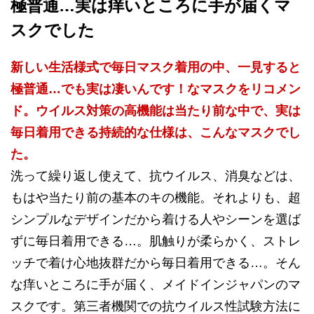
極普通…実は痒いところに手が届くマ
スクでした
新しい生活様式で毎日マスク着用の中、一見すると
極普通…でも実は凄いんです！なマスクをリコメン
ド。ウイルス対策の高機能は当たり前な中で、実は
毎日着用できる持続的な仕様は、こんなマスクでし
た。
洗って繰り返し使えて、抗ウイルス、消臭などは、
もはや当たり前の基本のキの機能。それよりも、超
シンプルなデザインだから着ける人やシーンを選ば
ずに毎日着用できる…。肌触りが柔らかく、ストレ
ッチで着け心地抜群だから毎日着用できる…。そん
な痒いところに手が届く、メイドインジャパンのマ
スクです。第三者機関での抗ウイルス性試験方法に