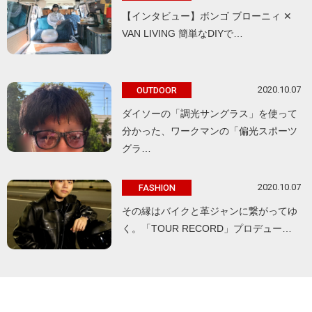
【インタビュー】ボンゴ ブローニィ ✕
VAN LIVING 簡単なDIYで…
2020.10.07
OUTDOOR
ダイソーの「調光サングラス」を使って
分かった、ワークマンの「偏光スポーツ
グラ…
2020.10.07
FASHION
その縁はバイクと革ジャンに繋がってゆ
く。「TOUR RECORD」プロデュー…