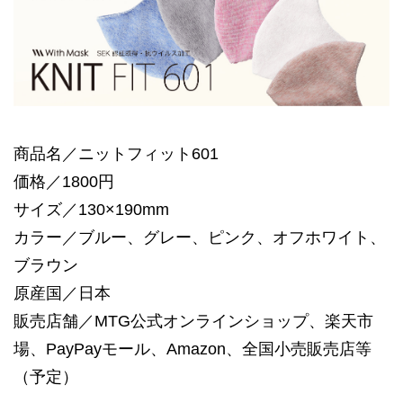
商品名／ニットフィット601
価格／1800円
サイズ／130×190mm
カラー／ブルー、グレー、ピンク、オフホワイト、
ブラウン
原産国／日本
販売店舗／MTG公式オンラインショップ、楽天市
場、PayPayモール、Amazon、全国小売販売店等
（予定）