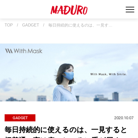
TOP
/
GADGET
/
毎日持続的に使えるのは、一見す…
2020.10.07
GADGET
毎日持続的に使えるのは、一見すると