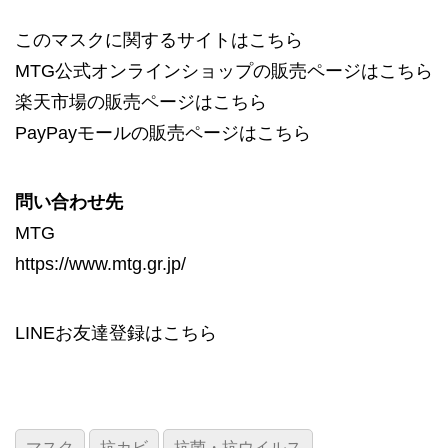
このマスクに関するサイトは
こちら
MTG公式オンラインショップの販売ページは
こちら
楽天市場の販売ページは
こちら
PayPayモールの販売ページは
こちら
問い合わせ先
MTG
https://www.mtg.gr.jp/
LINEお友達登録は
こちら
マスク
抗カビ
抗菌・抗ウイルス