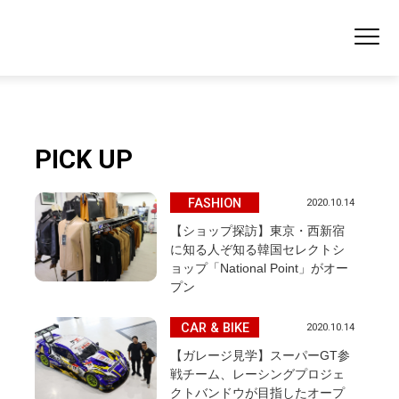
PICK UP
FASHION
2020.10.14
【ショップ探訪】東京・西新宿
に知る人ぞ知る韓国セレクトシ
ョップ「National Point」がオー
プン
CAR & BIKE
2020.10.14
【ガレージ見学】スーパーGT参
戦チーム、レーシングプロジェ
クトバンドウが目指したオープ