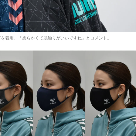
ズを着用。「柔らかくて肌触りがいいですね」とコメント。