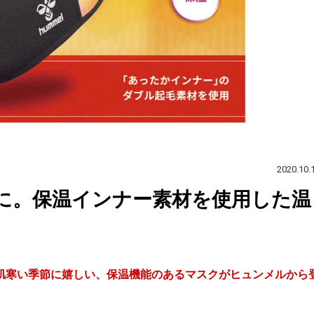
2020.10.
に。保温インナー素材を使用した温
肌寒い季節に嬉しい、保温機能のあるマスクがヒュンメルから