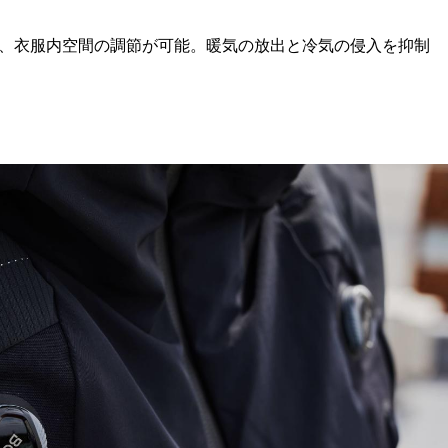
は、衣服内空間の調節が可能。暖気の放出と冷気の侵入を抑制