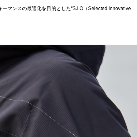
適化を目的とした“S.I.O（Selected Innovative