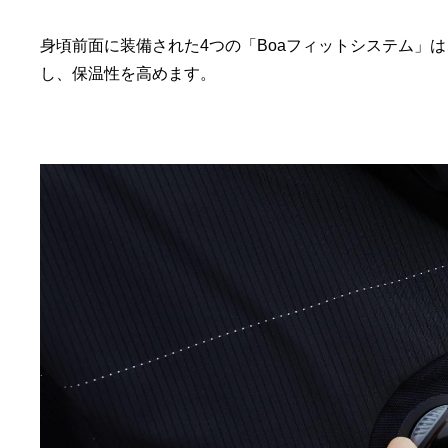
身頃前面に装備された4つの「Boaフィットシステム」
し、保温性を高めます。