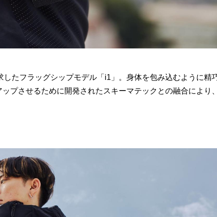
したフラッグシップモデル「i1」。身体を包み込むように精
よりアップさせるために開発されたスキーマテックとの融合により