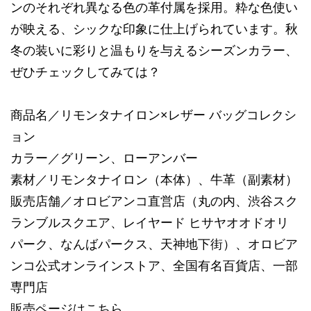
ンのそれぞれ異なる色の革付属を採用。粋な色使い
が映える、シックな印象に仕上げられています。秋
冬の装いに彩りと温もりを与えるシーズンカラー、
ぜひチェックしてみては？
商品名／リモンタナイロン×レザー バッグコレクシ
ョン
カラー／グリーン、ローアンバー
素材／リモンタナイロン（本体）、牛革（副素材）
販売店舗／オロビアンコ直営店（丸の内、渋谷スク
ランブルスクエア、レイヤード ヒサヤオオドオリ
パーク、なんばパークス、天神地下街）、オロビア
ンコ公式オンラインストア、全国有名百貨店、一部
専門店
販売ページは
こちら