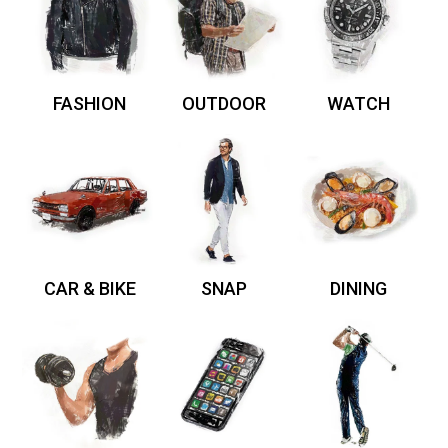
FASHION
OUTDOOR
WATCH
CAR & BIKE
SNAP
DINING