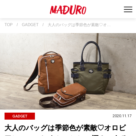
TOP
/
GADGET
/
大人のバッグは季節色が素敵♡オ…
2020.11.17
GADGET
大人のバッグは季節色が素敵♡オロビ