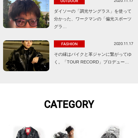
2020.11.17
OUTDOOR
ダイソーの「調光サングラス」を使って
分かった、ワークマンの「偏光スポーツ
グラ…
2020.11.17
FASHION
その縁はバイクと革ジャンに繋がってゆ
く。「TOUR RECORD」プロデュー…
CATEGORY