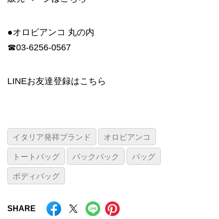
●オロビアンコ 丸の内
☎03-6256-0567
LINEお友達登録は
こちら
イタリア発祥ブランド
オロビアンコ
トートバッグ
バックパック
バッグ
ボディバッグ
SHARE