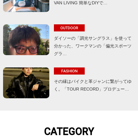
VAN LIVING 簡単なDIYで…
OUTDOOR
ダイソーの「調光サングラス」を使って
分かった、ワークマンの「偏光スポーツ
グラ…
FASHION
その縁はバイクと革ジャンに繋がってゆ
く。「TOUR RECORD」プロデュー…
CATEGORY