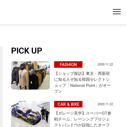
PICK UP
FASHION
2020.11.22
【ショップ探訪】東京・西新宿
に知る人ぞ知る韓国セレクトシ
ョップ「National Point」がオー
プン
CAR & BIKE
2020.11.22
【ガレージ見学】スーパーGT参
戦チーム、レーシングプロジェ
クトバンドウが目指したオープ