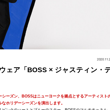
2020.11.
ェア「BOSS × ジャスティン・
シーズン、BOSSはニューヨークを拠点とするアーティスト
ルなホリデーシーズンを演出します。
ピンクのハートとブルーのスター。BOSSのマルチチャネル