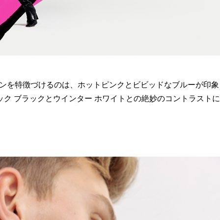
ョンを特徴づけるのは、ホットピンクとビビッドなブルーが印象
ク ブラックとウインター ホワイトとの絶妙のコントラストに