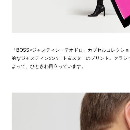
「BOSS×ジャスティン・テオドロ」カプセルコレクシ
的なジャスティンのハート＆スターのプリント。クラシッ
よって、ひときわ目立っています。