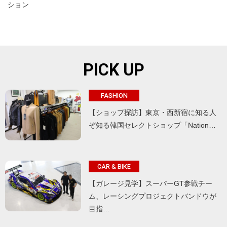
ション
PICK UP
FASHION
【ショップ探訪】東京・西新宿に知る人
ぞ知る韓国セレクトショップ「Nation…
CAR & BIKE
【ガレージ見学】スーパーGT参戦チー
ム、レーシングプロジェクトバンドウが
目指…