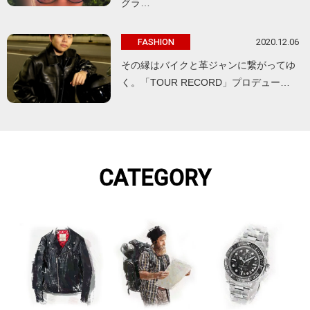
グラ…
2020.12.06
FASHION
その縁はバイクと革ジャンに繋がってゆ
く。「TOUR RECORD」プロデュー…
CATEGORY