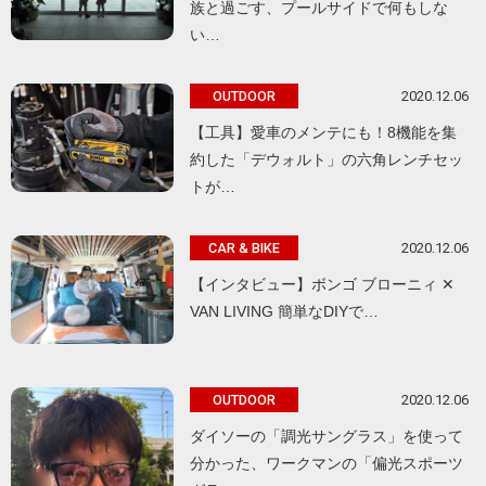
族と過ごす、プールサイドで何もしな
い…
2020.12.06
OUTDOOR
【工具】愛車のメンテにも！8機能を集
約した「デウォルト」の六角レンチセッ
トが…
2020.12.06
CAR & BIKE
【インタビュー】ボンゴ ブローニィ ✕
VAN LIVING 簡単なDIYで…
2020.12.06
OUTDOOR
ダイソーの「調光サングラス」を使って
分かった、ワークマンの「偏光スポーツ