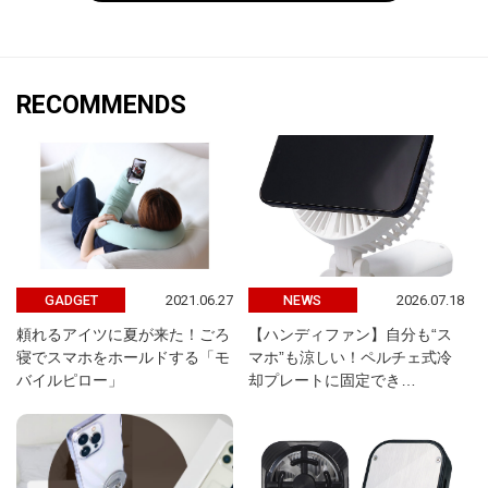
RECOMMENDS
2021.06.27
2026.07.18
GADGET
NEWS
頼れるアイツに夏が来た！ごろ
【ハンディファン】自分も“ス
寝でスマホをホールドする「モ
マホ”も涼しい！ペルチェ式冷
バイルピロー」
却プレートに固定でき…