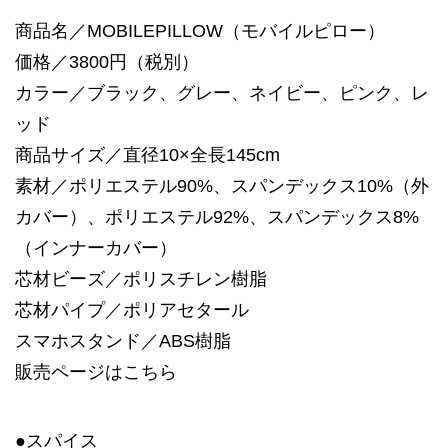
商品名／MOBILEPILLOW（モバイルピロー）
価格／3800円（税別）
カラー／ブラック、グレー、ネイビー、ピンク、レ
ッド
商品サイズ／直径10×全長145cm
素材／ポリエステル90%、スパンデックス10%（外
カバー）、ポリエステル92%、スパンデックス8%
（インナーカバー）
芯材ビーズ／ポリスチレン樹脂
芯材パイプ／ポリアセタール
スマホスタンド／ABS樹脂
販売ページは
こちら
●スパイス