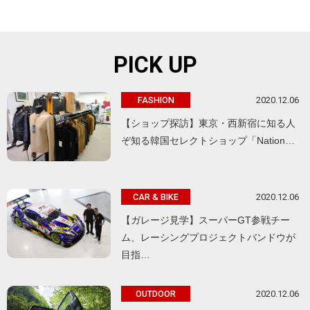
PICK UP
2020.12.06
FASHION
【ショップ探訪】東京・西新宿に知る人
ぞ知る韓国セレクトショップ「Nation…
2020.12.06
CAR & BIKE
【ガレージ見学】スーパーGT参戦チー
ム、レーシングプロジェクトバンドウが
目指…
2020.12.06
OUTDOOR