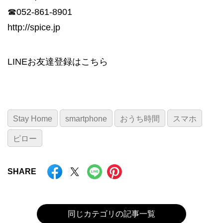
☎052-861-8901
http://spice.jp
LINEお友達登録は
こちら
Stay Home
smartphone
おうち時間
スマホ
ピロー
SHARE
同じカテゴリの記事一覧