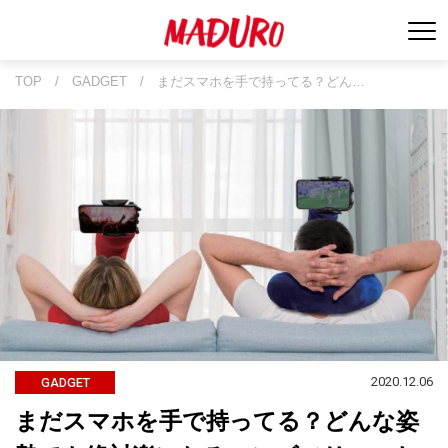
TOP
/
GADGET
/
まだスマホを手で持ってる？どん…
2020.12.06
GADGET
まだスマホを手で持ってる？どんな姿