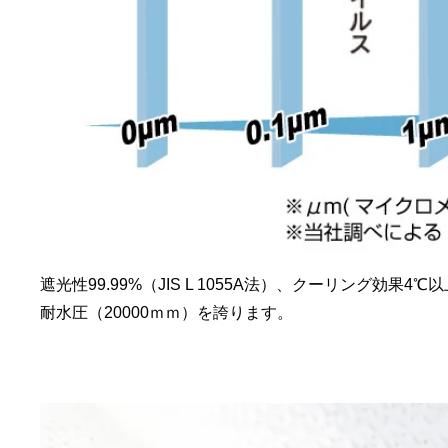
遮光性99.99%（JIS L 1055A法）、クーリング効
耐水圧（20000ｍｍ）を誇ります。