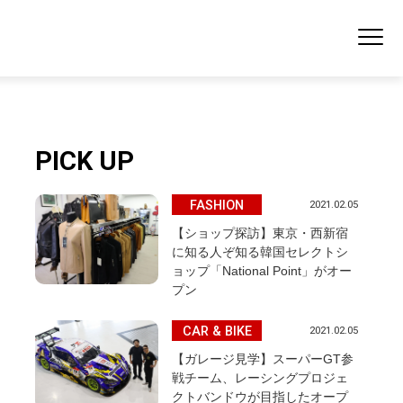
PICK UP
FASHION
2021.02.05
【ショップ探訪】東京・西新宿
に知る人ぞ知る韓国セレクトシ
ョップ「National Point」がオー
プン
CAR & BIKE
2021.02.05
【ガレージ見学】スーパーGT参
戦チーム、レーシングプロジェ
クトバンドウが目指したオープ