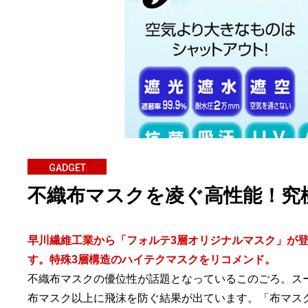
GADGET
不織布マスクを凌ぐ高性能！究
早川繊維工業から「フォルテ3層オリジナルマスク」が
す。特殊3層構造のハイテクマスクをリコメンド。
不織布マスクの優位性が話題となっているこのごろ。ス
布マスク以上に飛沫を防ぐ結果が出ています。「布マス