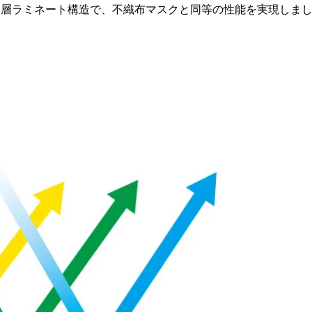
三層ラミネート構造で、不織布マスクと同等の性能を実現しま