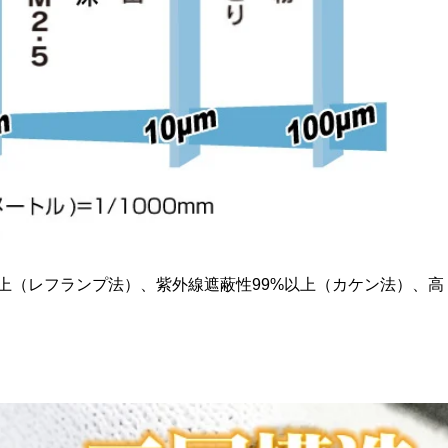
果4℃以上（レフランプ法）、紫外線遮蔽性99%以上（カケン法）、高