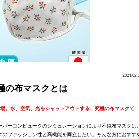
2021.02.
極の布マスクとは
登場。水、空気、光をシャットアウトする、究極の布マスクで
ーパーコンピュータのシミュレーションにより不織布マスクは
クのファッション性と高機能を両立したい」そんな方におすす