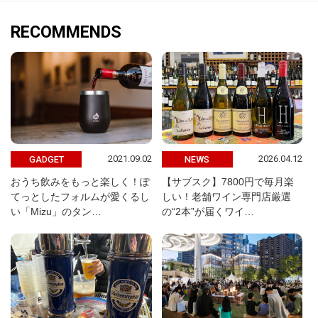
RECOMMENDS
2021.09.02
2026.04.12
GADGET
NEWS
おうち飲みをもっと楽しく！ぽ
【サブスク】7800円で毎月楽
てっとしたフォルムが愛くるし
しい！老舗ワイン専門店厳選
い「Mizu」のタン…
の“2本”が届くワイ…