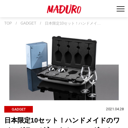
TOP
/
GADGET
/
日本限定10セット！ハンドメイ…
2021.04.28
GADGET
日本限定10セット！ハンドメイドのワ