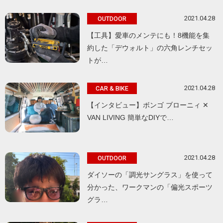
2021.04.28
OUTDOOR
【工具】愛車のメンテにも！8機能を集
約した「デウォルト」の六角レンチセッ
トが…
2021.04.28
CAR & BIKE
【インタビュー】ボンゴ ブローニィ ✕
VAN LIVING 簡単なDIYで…
2021.04.28
OUTDOOR
ダイソーの「調光サングラス」を使って
分かった、ワークマンの「偏光スポーツ
グラ…