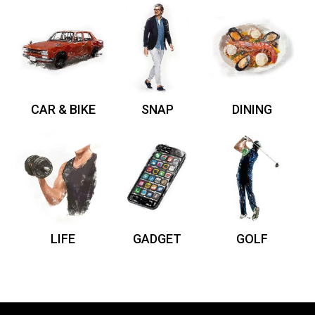
CAR & BIKE
SNAP
DINING
LIFE
GADGET
GOLF