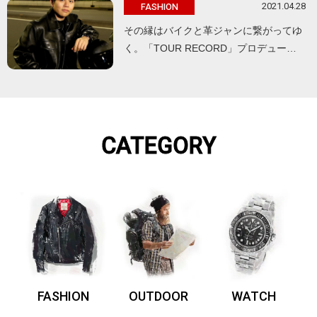
2021.04.28
FASHION
その縁はバイクと革ジャンに繋がってゆ
く。「TOUR RECORD」プロデュー…
CATEGORY
FASHION
OUTDOOR
WATCH