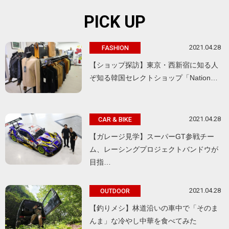
PICK UP
2021.04.28
FASHION
【ショップ探訪】東京・西新宿に知る人
ぞ知る韓国セレクトショップ「Nation…
2021.04.28
CAR & BIKE
【ガレージ見学】スーパーGT参戦チー
ム、レーシングプロジェクトバンドウが
目指…
2021.04.28
OUTDOOR
【釣りメシ】林道沿いの車中で「そのま
んま」な冷やし中華を食べてみた