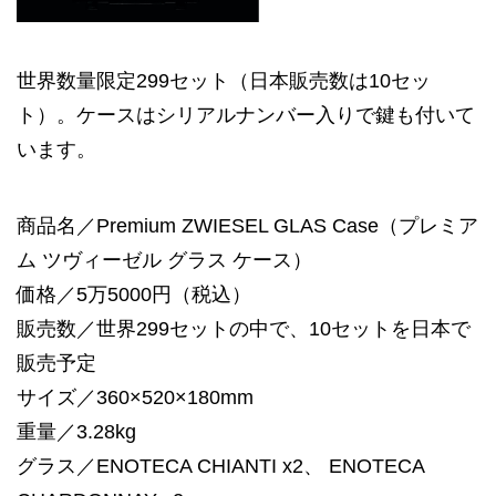
世界数量限定299セット（日本販売数は10セッ
ト）。ケースはシリアルナンバー入りで鍵も付いて
います。
商品名／Premium ZWIESEL GLAS Case（プレミア
ム ツヴィーゼル グラス ケース）
価格／5万5000円（税込）
販売数／世界299セットの中で、10セットを日本で
販売予定
サイズ／360×520×180mm
重量／3.28kg
グラス／ENOTECA CHIANTI x2、 ENOTECA