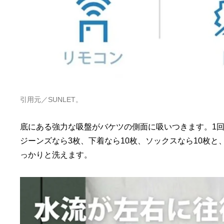
引用元／SUNLET。
底にある強力な吸盤がバケツの側面に吸いつきます。1回
ジーンズなら3枚、下着なら10枚、ソックスなら10枚
っかりと洗えます。