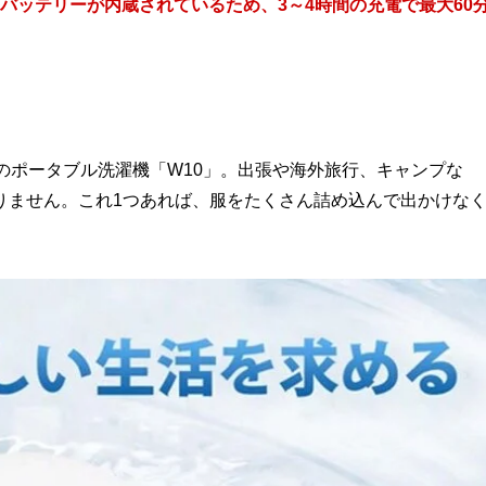
のバッテリーが内蔵されているため、3～4時間の充電で最大60
！
gのポータブル洗濯機「W10」。出張や海外旅行、キャンプな
りません。これ1つあれば、服をたくさん詰め込んで出かけな