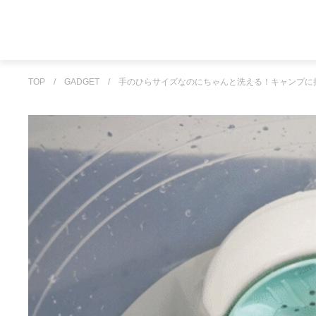
TOP
/
GADGET
/
手のひらサイズなのにちゃんと洗える！キャンプに