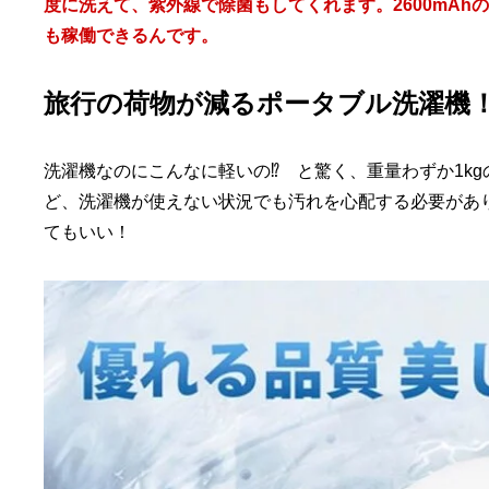
度に洗えて、紫外線で除菌もしてくれます。2600mAh
も稼働できるんです。
旅行の荷物が減るポータブル洗濯機
洗濯機なのにこんなに軽いの⁉︎ と驚く、重量わずか1k
ど、洗濯機が使えない状況でも汚れを心配する必要があ
てもいい！