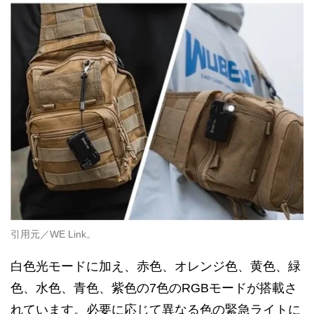
引用元／WE Link。
白色光モードに加え、赤色、オレンジ色、黄色、緑
色、水色、青色、紫色の7色のRGBモードが搭載さ
れています。必要に応じて異なる色の緊急ライトに