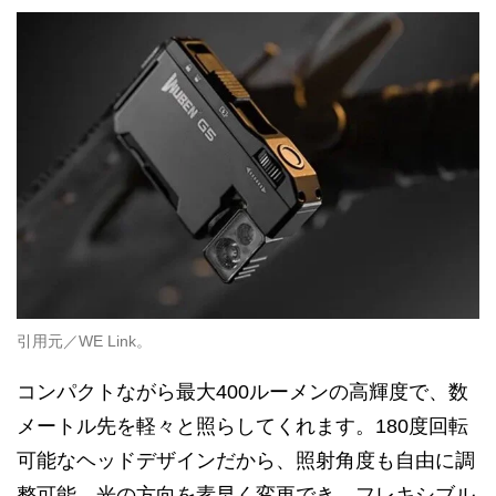
引用元／WE Link。
コンパクトながら最大400ルーメンの高輝度で、数
メートル先を軽々と照らしてくれます。180度回転
可能なヘッドデザインだから、照射角度も自由に調
整可能。光の方向を素早く変更でき、フレキシブル