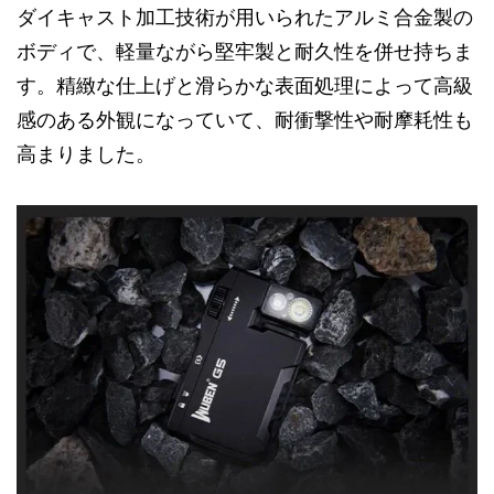
ダイキャスト加工技術が用いられたアルミ合金製の
ボディで、軽量ながら堅牢製と耐久性を併せ持ちま
す。精緻な仕上げと滑らかな表面処理によって高級
感のある外観になっていて、耐衝撃性や耐摩耗性も
高まりました。