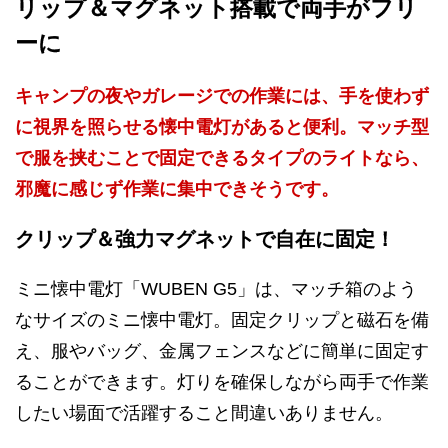
リップ＆マグネット搭載で両手がフリ
ーに
キャンプの夜やガレージでの作業には、手を使わず
に視界を照らせる懐中電灯があると便利。マッチ型
で服を挟むことで固定できるタイプのライトなら、
邪魔に感じず作業に集中できそうです。
クリップ＆強力マグネットで自在に固定！
ミニ懐中電灯「WUBEN G5」は、マッチ箱のよう
なサイズのミニ懐中電灯。固定クリップと磁石を備
え、服やバッグ、金属フェンスなどに簡単に固定す
ることができます。灯りを確保しながら両手で作業
したい場面で活躍すること間違いありません。