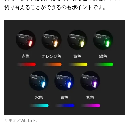
切り替えることができるのもポイントです。
引用元／WE Link。