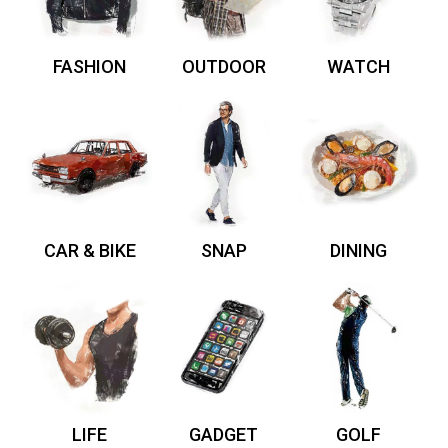
FASHION
OUTDOOR
WATCH
CAR & BIKE
SNAP
DINING
LIFE
GADGET
GOLF