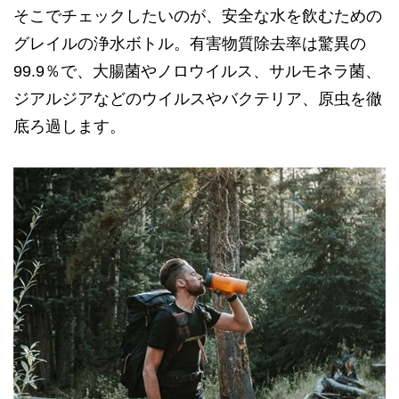
そこでチェックしたいのが、安全な水を飲むための
グレイルの浄水ボトル。有害物質除去率は驚異の
99.9％で、大腸菌やノロウイルス、サルモネラ菌、
ジアルジアなどのウイルスやバクテリア、原虫を徹
底ろ過します。