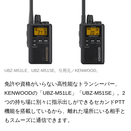
UBZ-M51LE、UBZ-M51SE。引用元／KENWOOD。
免許や資格がいらない高性能なトランシーバー、
KENWOODの「UBZ-M51LE」「UBZ-M51SE」。2
つの持ち場に別々に指示出しができるセカンドPTT
機能を搭載しているから、離れた場所にいる相手と
もスムーズに通信できます。