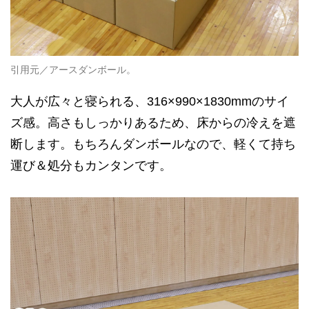
引用元／アースダンボール。
大人が広々と寝られる、316×990×1830mmのサイ
ズ感。高さもしっかりあるため、床からの冷えを遮
断します。もちろんダンボールなので、軽くて持ち
運び＆処分もカンタンです。