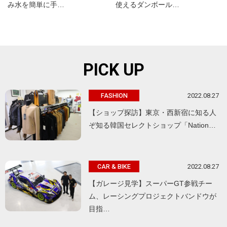
み水を簡単に手…
使えるダンボール…
PICK UP
2022.08.27
FASHION
【ショップ探訪】東京・西新宿に知る人
ぞ知る韓国セレクトショップ「Nation…
2022.08.27
CAR & BIKE
【ガレージ見学】スーパーGT参戦チー
ム、レーシングプロジェクトバンドウが
目指…