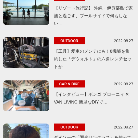
【リゾート旅行記】 沖縄・伊良部島で家
族と過ごす、プールサイドで何もしな
い…
2022.08.27
OUTDOOR
【工具】愛車のメンテにも！8機能を集
約した「デウォルト」の六角レンチセッ
トが…
2022.08.27
CAR & BIKE
【インタビュー】ボンゴ ブローニィ ✕
VAN LIVING 簡単なDIYで…
2022.08.27
OUTDOOR
ダイソーの「調光サングラス」を使って