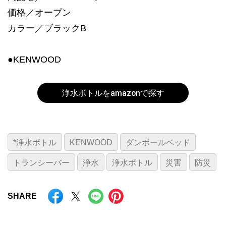
価格／オープン
カラー／ブラックB
●KENWOOD
浄水ボトルをamazonで探す
*浄水ボトル
KENWOOD
ダンボールベッド
トランシーバー
浄水
浄水ボトル
災害
防災
SHARE