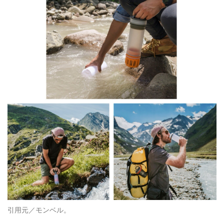
引用元／モンベル。