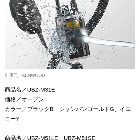
引用元／KENWOOD。
商品名／UBZ-M31E
価格／オープン
カラー／ブラックB、シャンパンゴールドG、イエ
ローY
商品名／UBZ-M51LE、UBZ-M51SE