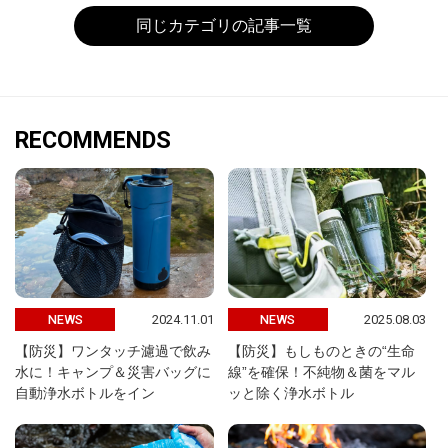
同じカテゴリの記事一覧
RECOMMENDS
2024.11.01
2025.08.03
NEWS
NEWS
【防災】ワンタッチ濾過で飲み
【防災】もしものときの“生命
水に！キャンプ＆災害バッグに
線”を確保！不純物＆菌をマル
自動浄水ボトルをイン
ッと除く浄水ボトル