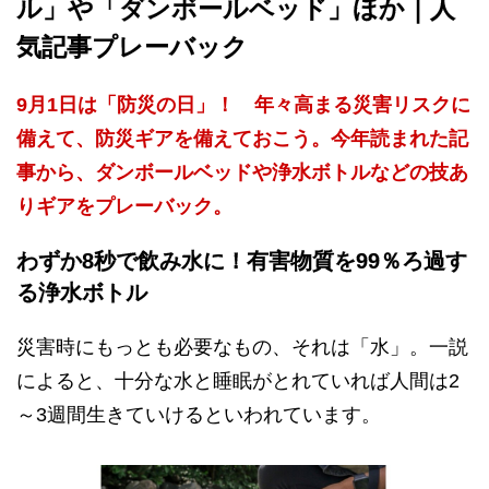
ル」や「ダンボールベッド」ほか｜人
気記事プレーバック
9月1日は「防災の日」！ 年々高まる災害リスクに
備えて、防災ギアを備えておこう。今年読まれた記
事から、ダンボールベッドや浄水ボトルなどの技あ
りギアをプレーバック。
わずか8秒で飲み水に！有害物質を99％ろ過す
る浄水ボトル
災害時にもっとも必要なもの、それは「水」。一説
によると、十分な水と睡眠がとれていれば人間は2
～3週間生きていけるといわれています。