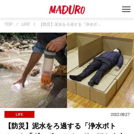
TOP
/
LIFE
/
【防災】泥水をろ過する「浄水ボ…
2022.08.27
LIFE
【防災】泥水をろ過する「浄水ボト