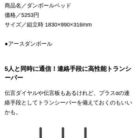
商品名／ダンボールベッド
価格／5253円
サイズ／組立時 1830×990×316mm
●アースダンボール
5人と同時に通信！連絡手段に高性能トランシ
ーバー
伝言ダイヤルや伝言板もあるけれど、プラスαの連
絡手段としてトランシーバーを備えておくのもいい
かも。