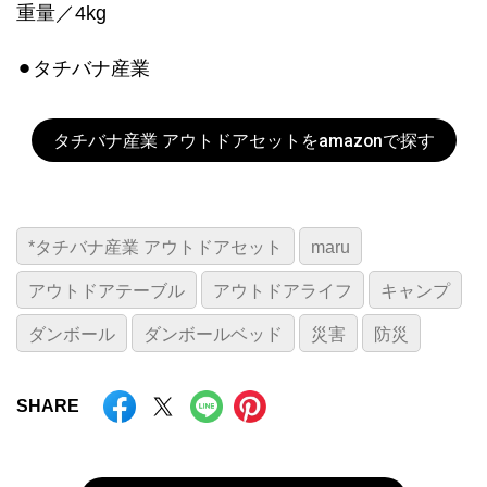
重量／4kg
⚫︎タチバナ産業
タチバナ産業 アウトドアセットをamazonで探す
*タチバナ産業 アウトドアセット
maru
アウトドアテーブル
アウトドアライフ
キャンプ
ダンボール
ダンボールベッド
災害
防災
SHARE