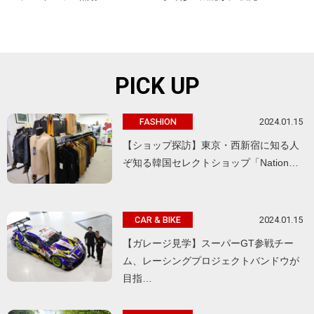
PICK UP
2024.01.15
FASHION
【ショップ探訪】東京・西新宿に知る人
ぞ知る韓国セレクトショップ「Nation…
2024.01.15
CAR & BIKE
【ガレージ見学】スーパーGT参戦チー
ム、レーシングプロジェクトバンドウが
目指…