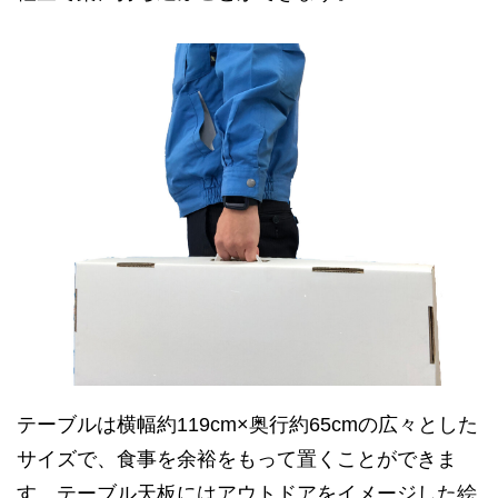
テーブルは横幅約119cm×奥行約65cmの広々とした
サイズで、食事を余裕をもって置くことができま
す。テーブル天板にはアウトドアをイメージした絵