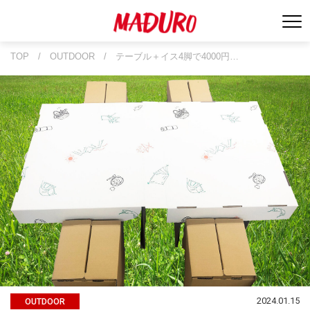
TOP
/
OUTDOOR
/
テーブル＋イス4脚で4000円…
2024.01.15
OUTDOOR