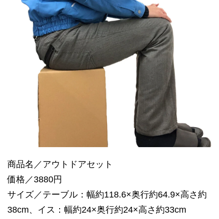
商品名／アウトドアセット
価格／3880円
サイズ／テーブル：幅約118.6×奥行約64.9×高さ約
38cm、イス：幅約24×奥行約24×高さ約33cm