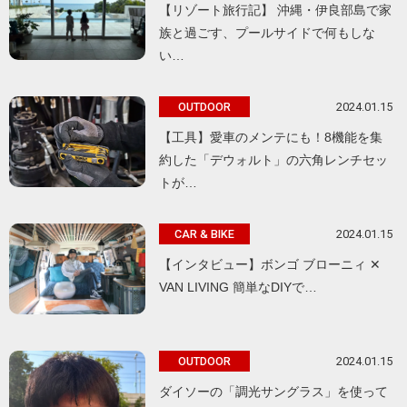
【リゾート旅行記】 沖縄・伊良部島で家
族と過ごす、プールサイドで何もしな
い…
2024.01.15
OUTDOOR
【工具】愛車のメンテにも！8機能を集
約した「デウォルト」の六角レンチセッ
トが…
2024.01.15
CAR & BIKE
【インタビュー】ボンゴ ブローニィ ✕
VAN LIVING 簡単なDIYで…
2024.01.15
OUTDOOR
ダイソーの「調光サングラス」を使って