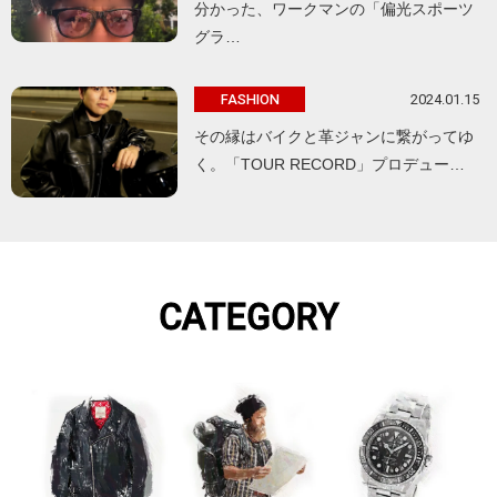
分かった、ワークマンの「偏光スポーツ
グラ…
2024.01.15
FASHION
その縁はバイクと革ジャンに繋がってゆ
く。「TOUR RECORD」プロデュー…
CATEGORY