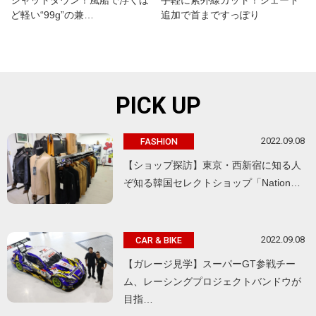
ど軽い“99g”の兼…
追加で首まですっぽり
PICK UP
2022.09.08
FASHION
【ショップ探訪】東京・西新宿に知る人
ぞ知る韓国セレクトショップ「Nation…
2022.09.08
CAR & BIKE
【ガレージ見学】スーパーGT参戦チー
ム、レーシングプロジェクトバンドウが
目指…