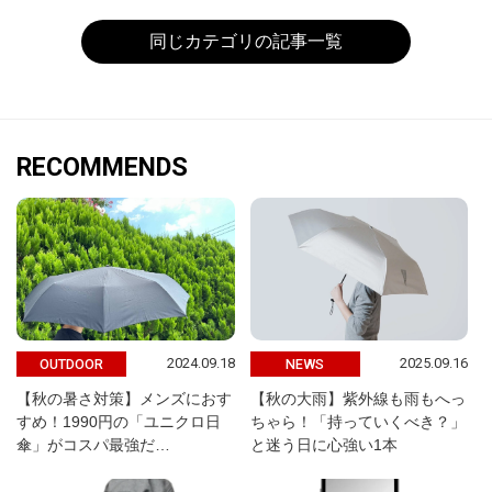
同じカテゴリの記事一覧
RECOMMENDS
2024.09.18
2025.09.16
OUTDOOR
NEWS
【秋の暑さ対策】メンズにおす
【秋の大雨】紫外線も雨もへっ
すめ！1990円の「ユニクロ日
ちゃら！「持っていくべき？」
傘」がコスパ最強だ…
と迷う日に心強い1本