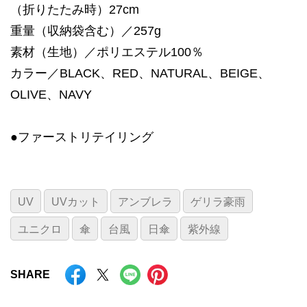
（折りたたみ時）27cm
重量（収納袋含む）／257g
素材（生地）／ポリエステル100％
カラー／BLACK、RED、NATURAL、BEIGE、
OLIVE、NAVY
●ファーストリテイリング
UV
UVカット
アンブレラ
ゲリラ豪雨
ユニクロ
傘
台風
日傘
紫外線
SHARE