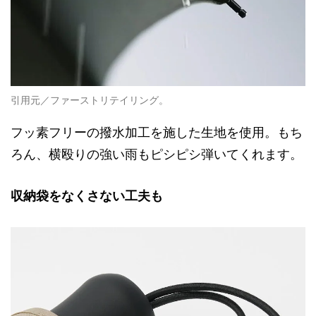
引用元／ファーストリテイリング。
フッ素フリーの撥水加工を施した生地を使用。もち
ろん、横殴りの強い雨もピシピシ弾いてくれます。
収納袋をなくさない工夫も