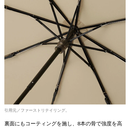
引用元／ファーストリテイリング。
裏面にもコーティングを施し、8本の骨で強度を高