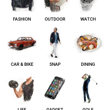
FASHION
OUTDOOR
WATCH
CAR & BIKE
SNAP
DINING
LIFE
GADGET
GOLF