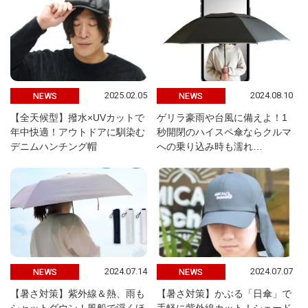
2025.02.05
2024.08.10
NEWS
NEWS
【全天候型】撥水×UVカットで
ゲリラ豪雨や台風に備えよ！1
年中快適！アウトドアに馴染む
秒開閉のハイスペ傘ならクルマ
デニムハンチング帽
への乗り込み時も濡れ…
2024.07.14
2024.07.07
NEWS
NEWS
【暑さ対策】紫外線＆熱、雨も
【暑さ対策】かぶる「日傘」で
シャットダウン！風船で浮くほ
手軽に紫外線カット！シェード