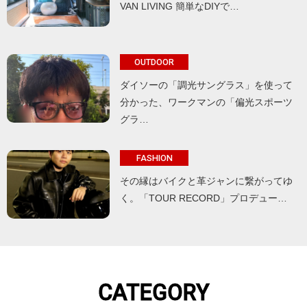
VAN LIVING 簡単なDIYで…
OUTDOOR
ダイソーの「調光サングラス」を使って
分かった、ワークマンの「偏光スポーツ
グラ…
FASHION
その縁はバイクと革ジャンに繋がってゆ
く。「TOUR RECORD」プロデュー…
CATEGORY