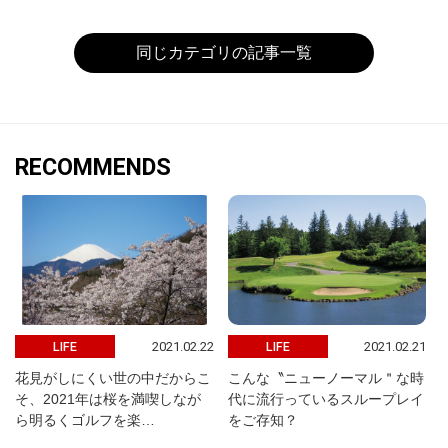
同じカテゴリの記事一覧
RECOMMENDS
2021.02.22
2021.02.21
LIFE
LIFE
花見がしにくい世の中だからこ
こんな〝ニューノーマル＂な時
そ、2021年は桜を満喫しなが
代に流行っているスループレイ
ら明るくゴルフを楽…
をご存知？