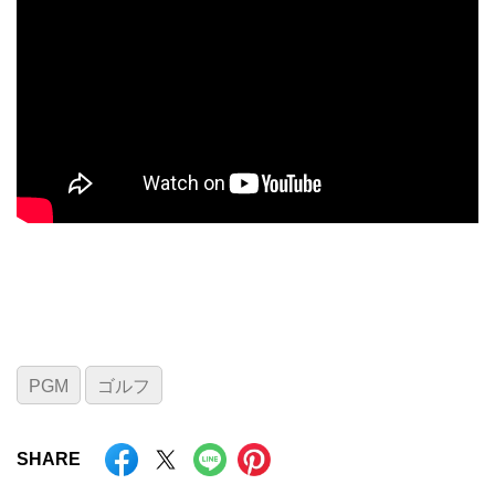
PGM
ゴルフ
SHARE