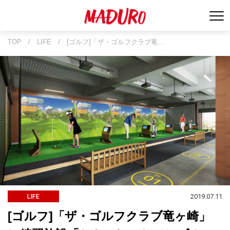
TOP
/
LIFE
/
[ゴルフ]「ザ・ゴルフクラブ竜…
2019.07.11
LIFE
[ゴルフ]「ザ・ゴルフクラブ竜ヶ崎」