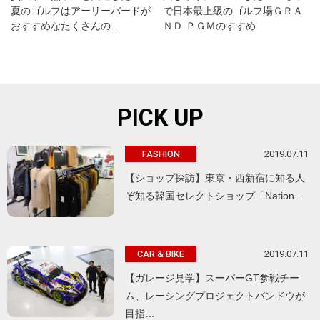
夏のゴルフはアーリーバードが
で日本最上級のゴルフ場ＧＲＡ
おすすめなたくさんの…
ＮＤ ＰＧＭのすすめ
PICK UP
2019.07.11
FASHION
【ショップ探訪】東京・西新宿に知る人
ぞ知る韓国セレクトショップ「Nation…
2019.07.11
CAR & BIKE
【ガレージ見学】スーパーGT参戦チー
ム、レーシングプロジェクトバンドウが
目指…