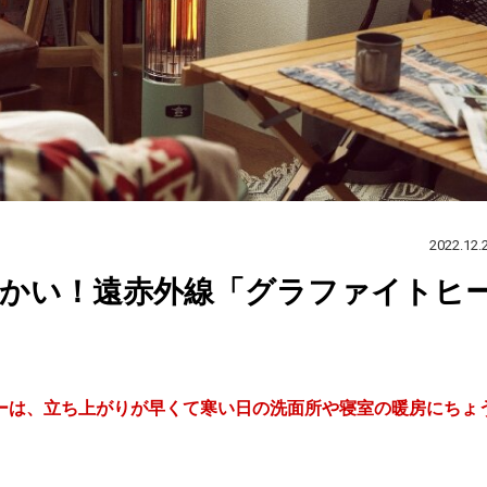
2022.12.
暖かい！遠赤外線「グラファイトヒ
ーは、立ち上がりが早くて寒い日の洗面所や寝室の暖房にちょ