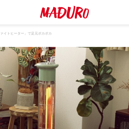
ファイトヒーター」で足元ポカポカ