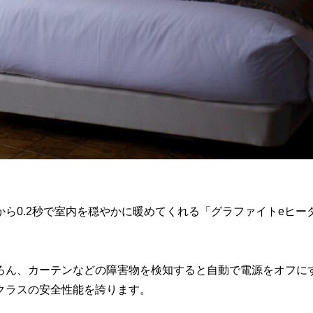
ら0.2秒で室内を穏やかに暖めてくれる「グラファイトeヒー
ろん、カーテンなどの障害物を検知すると自動で電源をオフに
クラスの安全性能を誇ります。