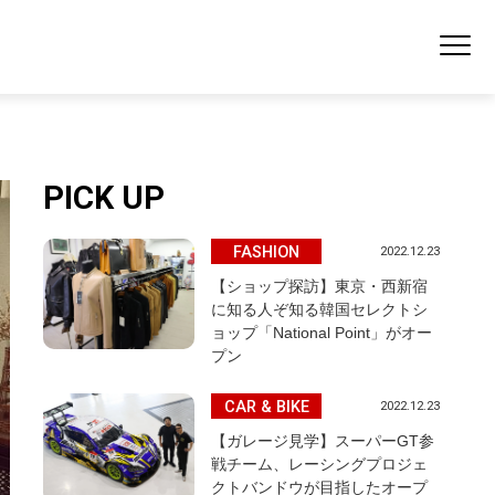
PICK UP
FASHION
2022.12.23
【ショップ探訪】東京・西新宿
に知る人ぞ知る韓国セレクトシ
ョップ「National Point」がオー
プン
CAR & BIKE
2022.12.23
【ガレージ見学】スーパーGT参
戦チーム、レーシングプロジェ
クトバンドウが目指したオープ