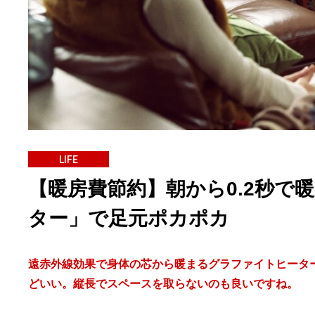
LIFE
【暖房費節約】朝から0.2秒で
ター」で足元ポカポカ
遠赤外線効果で身体の芯から暖まるグラファイトヒータ
どいい。縦長でスペースを取らないのも良いですね。