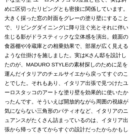
めに区切ったリビングとも密接に関係しています。
大きく採った窓の対面をグレーの塗り壁にすること
で、リビングダイニングに降り注ぐ光とそれに伴い
生じる影がドラスティックな立体感を演出。鏡面の
食器棚や冷蔵庫との相乗効果で、部屋が広く見える
ような仕掛けを施しました。実はKさん邸を設計し
たのが、MADURO STYLEの素材探しのために足を
運んだイタリアのチェルサイエから戻ってすぐのこ
とでした。それもあり、イタリア出張で見つけたユ
ーロスタッコのアートな塗り壁を効果的に使いたか
ったんです。そういえば開放的ながら周囲の視線が
気にならない三角形のパティオなど、イタリアのニ
ュアンスがたくさん詰まっているのは、イタリア出
張から帰ってきてからすぐの設計だったからかもし