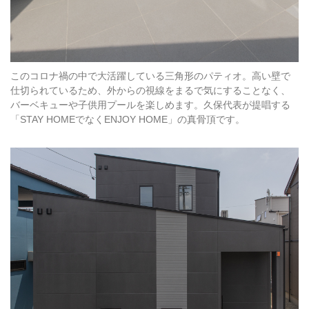
このコロナ禍の中で大活躍している三角形のパティオ。高い壁で
仕切られているため、外からの視線をまるで気にすることなく、
バーベキューや子供用プールを楽しめます。久保代表が提唱する
「STAY HOMEでなくENJOY HOME」の真骨頂です。