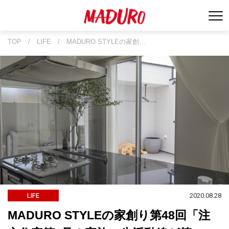
TOP
/
LIFE
/
MADURO STYLEの家創…
2020.08.28
LIFE
MADURO STYLEの家創り第48回「注