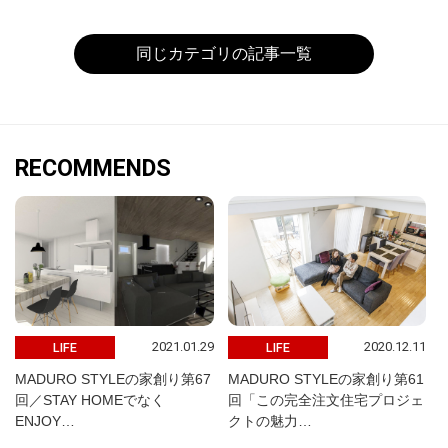
同じカテゴリの記事一覧
RECOMMENDS
2021.01.29
2020.12.11
LIFE
LIFE
MADURO STYLEの家創り第67
MADURO STYLEの家創り第61
回／STAY HOMEでなく
回「この完全注文住宅プロジェ
ENJOY…
クトの魅力…