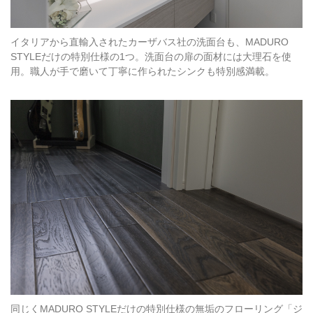
イタリアから直輸入されたカーザバス社の洗面台も、MADURO
STYLEだけの特別仕様の1つ。洗面台の扉の面材には大理石を使
用。職人が手で磨いて丁寧に作られたシンクも特別感満載。
同じくMADURO STYLEだけの特別仕様の無垢のフローリング「ジ