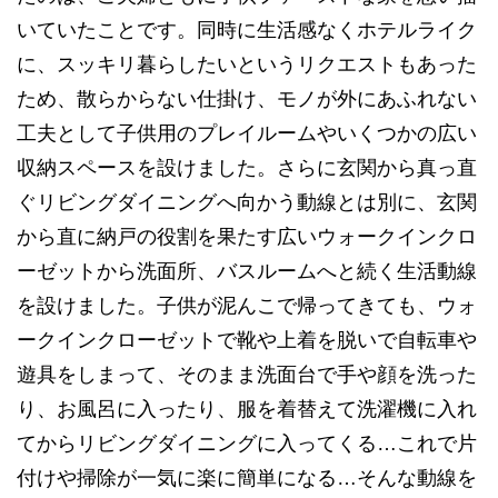
いていたことです。同時に生活感なくホテルライク
に、スッキリ暮らしたいというリクエストもあった
ため、散らからない仕掛け、モノが外にあふれない
工夫として子供用のプレイルームやいくつかの広い
収納スペースを設けました。さらに玄関から真っ直
ぐリビングダイニングへ向かう動線とは別に、玄関
から直に納戸の役割を果たす広いウォークインクロ
ーゼットから洗面所、バスルームへと続く生活動線
を設けました。子供が泥んこで帰ってきても、ウォ
ークインクローゼットで靴や上着を脱いで自転車や
遊具をしまって、そのまま洗面台で手や顔を洗った
り、お風呂に入ったり、服を着替えて洗濯機に入れ
てからリビングダイニングに入ってくる…これで片
付けや掃除が一気に楽に簡単になる…そんな動線を