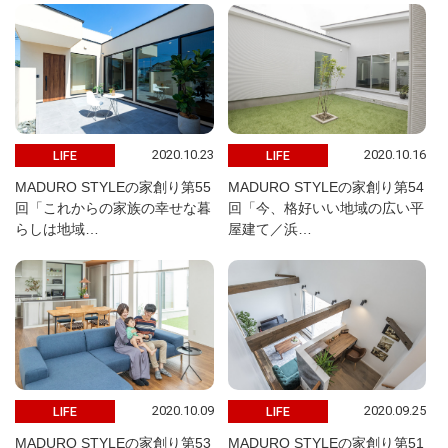
2020.10.23
2020.10.16
LIFE
LIFE
MADURO STYLEの家創り第55
MADURO STYLEの家創り第54
回「これからの家族の幸せな暮
回「今、格好いい地域の広い平
らしは地域…
屋建て／浜…
2020.10.09
2020.09.25
LIFE
LIFE
MADURO STYLEの家創り第53
MADURO STYLEの家創り第51