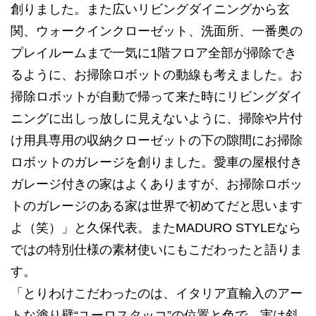
創りました。また広いリビングダイニングから玄
関、ウォークインクローゼット、洗面所、一番奥の
プレイルームまで一気に1階フロア全部が掃除でき
るように、お掃除ロボットの動線も考えました。お
掃除ロボットが自動で帰って来た時にリビングダイ
ニングに出しっ放しに見えないように、掃除や片付
け用具専用の収納クローゼットの下の隙間にお掃除
ロボットのガレージを創りました。愛車の屋根付き
ガレージ付きの家はよくありますが、お掃除ロボッ
トのガレージのある家は世界で初めてだと思います
よ（笑）」と久保代表。またMADURO STYLEなら
ではの特別仕様の素材使いにもこだわったと語りま
す。
「とりわけこだわったのは、イタリア直輸入のアー
トな塗り壁“ユーロスタッコ”の位置と色で、実は斜