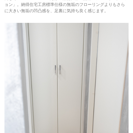
ョン」。納得住宅工房標準仕様の無垢のフローリングよりもさら
に大きい無垢の凹凸感を、足裏に気持ち良く感じます。