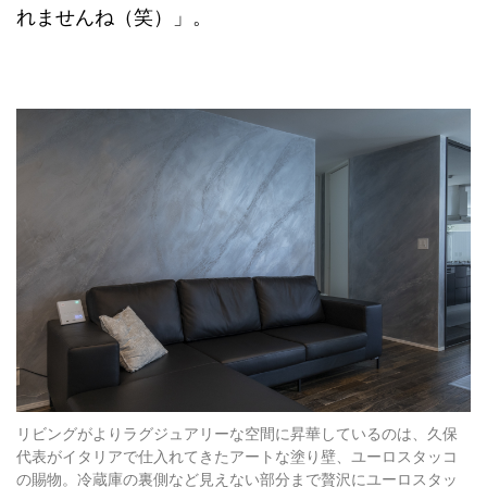
れませんね（笑）」。
リビングがよりラグジュアリーな空間に昇華しているのは、久保
代表がイタリアで仕入れてきたアートな塗り壁、ユーロスタッコ
の賜物。冷蔵庫の裏側など見えない部分まで贅沢にユーロスタッ