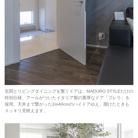
玄関とリビングダイニングを繋ぐドアは、MADURO STYLEだけの
特別仕様、アールがついたイタリア製の重厚なドア「ブレラ」を
採用。天井まで繋がった2m40cmのハイドアゆえ、開けたときも
スッキリ見映えます。