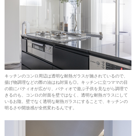
キッチンのコンロ周辺は透明な耐熱ガラスが施されているので、
揚げ物調理などの際の油はね対策も◎。キッチンに立つママの目
の前にパティオが広がり、パティオで遊ぶ子供を見ながら調理で
きるのも、コンロの対面を壁ではなく、透明な耐熱ガラスにして
いるお陰。壁でなく透明な耐熱ガラスにすることで、キッチンの
明るさや開放感が全然変わるんです。