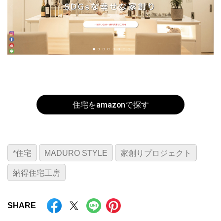
住宅をamazonで探す
*住宅
MADURO STYLE
家創りプロジェクト
納得住宅工房
SHARE