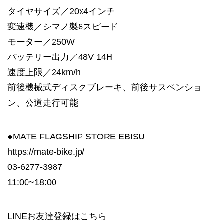
タイヤサイズ／20x4インチ
変速機／シマノ製8スピード
モーター／250W
バッテリー出力／48V 14H
速度上限／24km/h
前後機械式ディスクブレーキ、前後サスペンショ
ン、公道走行可能
●MATE FLAGSHIP STORE EBISU
https://mate-bike.jp/
03-6277-3987
11:00~18:00
LINEお友達登録は
こちら