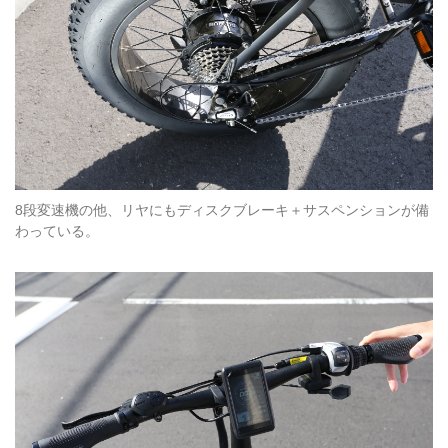
8段変速機の他、リヤにもディスクブレーキ＋サスペンションが備
わっている。