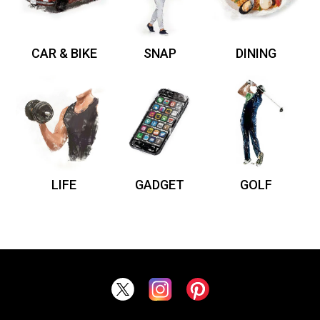
CAR & BIKE
SNAP
DINING
LIFE
GADGET
GOLF