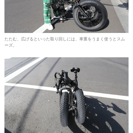
たたむ、広げるといった取り回しには、車重をうまく使うとスム
ーズ。