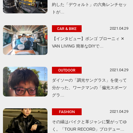
約した「デウォルト」の六角レンチセッ
トが…
2021.04.29
CAR & BIKE
【インタビュー】ボンゴ ブローニィ ✕
VAN LIVING 簡単なDIYで…
2021.04.29
OUTDOOR
ダイソーの「調光サングラス」を使って
分かった、ワークマンの「偏光スポーツ
グラ…
2021.04.29
FASHION
その縁はバイクと革ジャンに繋がってゆ
く。「TOUR RECORD」プロデュー…