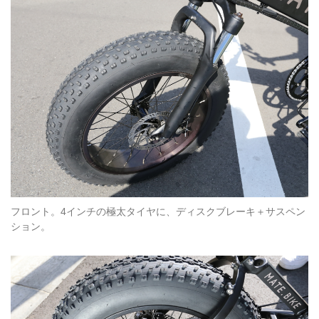
フロント。4インチの極太タイヤに、ディスクブレーキ＋サスペン
ション。