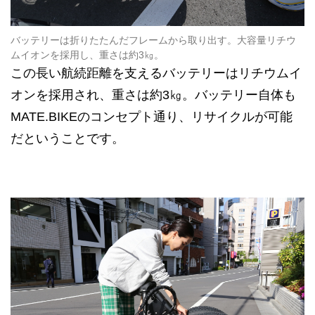
バッテリーは折りたたんだフレームから取り出す。大容量リチウ
ムイオンを採用し、重さは約3㎏。
この長い航続距離を支えるバッテリーはリチウムイ
オンを採用され、重さは約3㎏。バッテリー自体も
MATE.BIKEのコンセプト通り、リサイクルが可能
だということです。