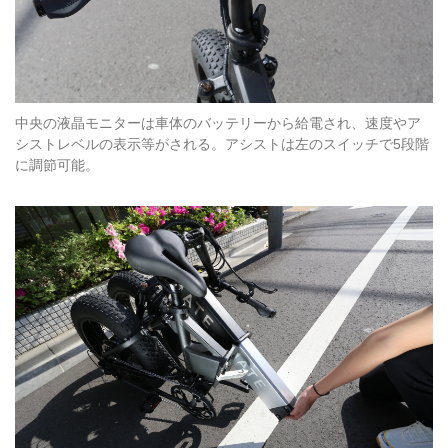
中央の液晶モニターは車体のバッテリーから給電され、速度やア
シストレベルの表示等がされる。アシストは左のスイッチで5段階
に調節可能。