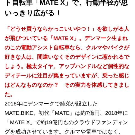
ト自転車「MATE X」で、行動半径が思
いっきり広がる！
「どうせ買うならかっこいいやつ！」を欲しがる人
が飛びついている「MATE X」。デンマーク生まれ
のこの電動アシスト自転車なら、クルマやバイクが
好きな人は、間違いなくそのデザインに惹かれるで
しょう。極太タイヤ、アップハンドルなど個性的な
ディテールに注目が集まっていますが、乗った感じ
はどんなものなのか？ その実力を体感してきまし
た。
2016年にデンマークで姉弟が設立した
MATE.BIKE。初代「MATE」は約7億円、2018年に
「MATE X」で約19億円ものクラウドファンディン
グを成功させています。クルマや電車ではなく、