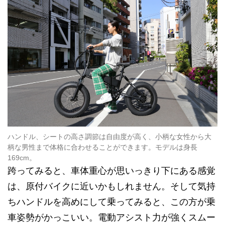
ハンドル、シートの高さ調節は自由度が高く、小柄な女性から大
柄な男性まで体格に合わせることができます。モデルは身長
169cm。
跨ってみると、車体重心が思いっきり下にある感覚
は、原付バイクに近いかもしれません。そして気持
ちハンドルを高めにして乗ってみると、この方が乗
車姿勢がかっこいい。電動アシスト力が強くスムー