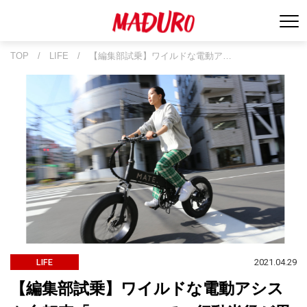
TOP
/
LIFE
/
【編集部試乗】ワイルドな電動ア…
2021.04.29
LIFE
【編集部試乗】ワイルドな電動アシス