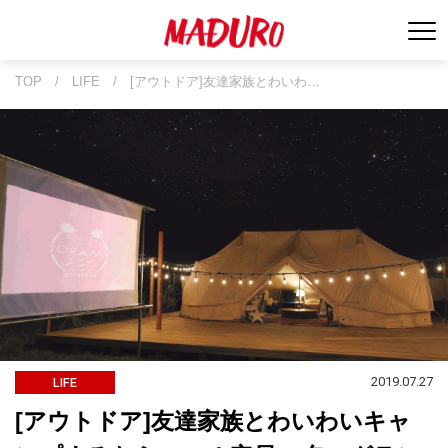
TOP
/
LIFE
/
[アウトドア]友達家族とわいわ…
2019.07.27
LIFE
[アウトドア]友達家族とわいわいキャ