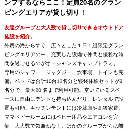
ンプするならここ！定員20名のグラン
ピングエリアが貸し切り！
友達グループと大人数で貸し切りできるオウトドア
施設を紹介。
外房の海からすぐ、広々とした１日１組限定グラン
ピングエリアの中、充実した設備で仲間と優雅な時
間を過ごせるのがオーシャンズキャンプトラミ。
専用のシャワー、ジャグジー、炊事場、トイレも完
備。ベッドは合計10台12名分と寝袋体験セットが8
名分で、最大20 名まで利用可能。空いているスペ
ースに自由にテントを持ち込んだり、レンタルで設
置も可能。キッチンテントには冷蔵庫や高級家電、
ママベビールームにはベビー用品やエアコンを完
備。大人数で気兼ねなく、ほかのグループからは離