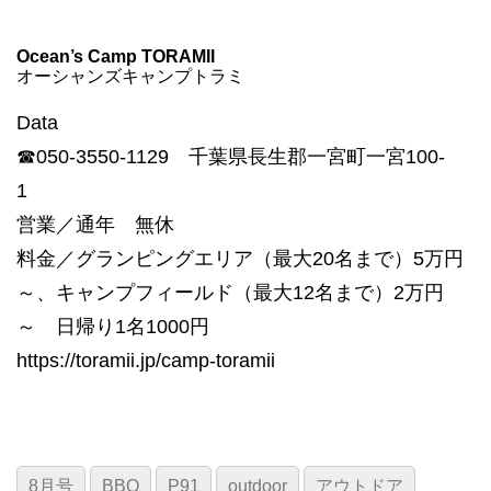
Ocean’s Camp TORAMII
オーシャンズキャンプトラミ
Data
☎050-3550-1129 千葉県長生郡一宮町一宮100-
1
営業／通年 無休
料金／グランピングエリア（最大20名まで）5万円
～、キャンプフィールド（最大12名まで）2万円
～ 日帰り1名1000円
https://toramii.jp/camp-toramii
8月号
BBQ
P91
outdoor
アウトドア