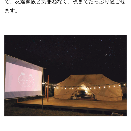
で、友達家族と気兼ねなく、夜までたっぷり過ごせ
ます。