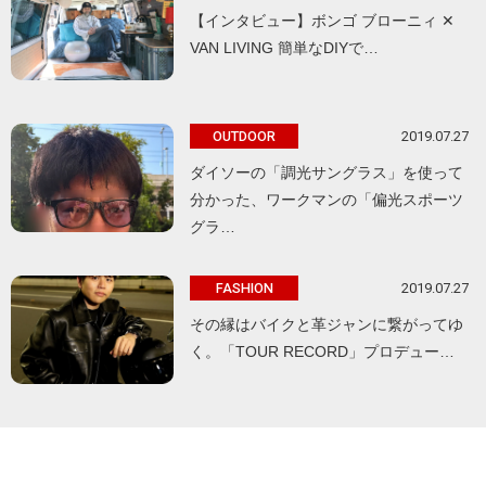
【インタビュー】ボンゴ ブローニィ ✕
VAN LIVING 簡単なDIYで…
2019.07.27
OUTDOOR
ダイソーの「調光サングラス」を使って
分かった、ワークマンの「偏光スポーツ
グラ…
2019.07.27
FASHION
その縁はバイクと革ジャンに繋がってゆ
く。「TOUR RECORD」プロデュー…