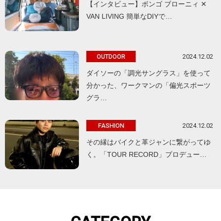
【インタビュー】ボンゴ ブローニィ ✕
VAN LIVING 簡単なDIYで…
2024.12.02
OUTDOOR
ダイソーの「調光サングラス」を使って
分かった、ワークマンの「偏光スポーツ
グラ…
2024.12.02
FASHION
その縁はバイクと革ジャンに繋がってゆ
く。「TOUR RECORD」プロデュー…