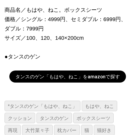
商品名／もはや、ねこ。ボックスシーツ
価格／シングル：4999円、セミダブル：6999円、
ダブル：7999円
サイズ／100、120、140×200cm
●タンスのゲン
タンスのゲン「もはや、ねこ」をamazonで探す
*タンスのゲン「もはや、ねこ」
もはや、ねこ
クッション
タンスのゲン
ボックスシーツ
再現
大竹菜々子
枕カバー
猫
猫好き