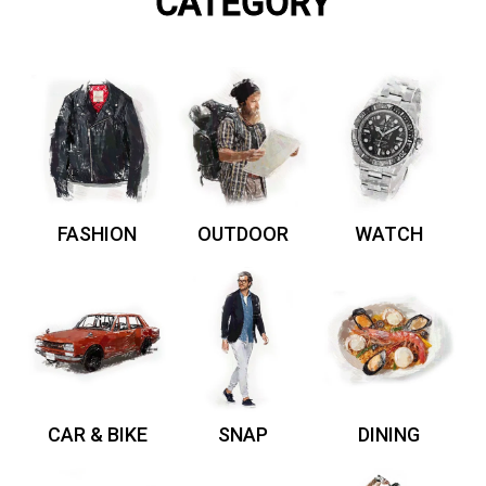
CATEGORY
FASHION
OUTDOOR
WATCH
CAR & BIKE
SNAP
DINING