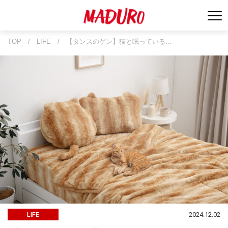
TOP
/
LIFE
/
【タンスのゲン】猫と眠っている…
2024.12.02
LIFE