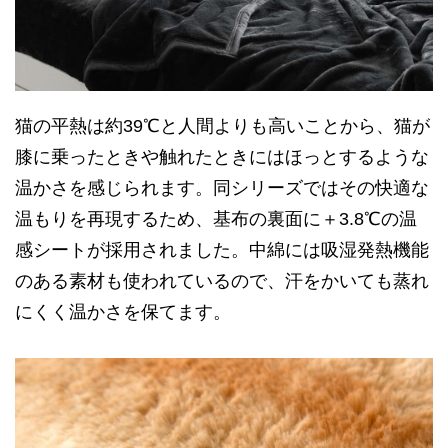
猫の平熱は約39℃と人間よりも高いことから、猫が
膝に乗ったときや触れたときにはほっとするような
温かさを感じられます。同シリーズではその快適な
温もりを再現するため、基布の裏面に＋3.8℃の温
感シートが採用されました。中綿には吸湿発熱機能
のある素材も使われているので、汗をかいても蒸れ
にくく温かさを保てます。