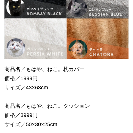
商品名／もはや、ねこ。枕カバー
価格／1999円
サイズ／43×63cm
商品名／もはや、ねこ。クッション
価格／3999円
サイズ／50×30×25cm