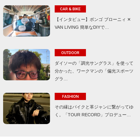
CAR & BIKE
【インタビュー】ボンゴ ブローニィ ✕
VAN LIVING 簡単なDIYで…
OUTDOOR
ダイソーの「調光サングラス」を使って
分かった、ワークマンの「偏光スポーツ
グラ…
FASHION
その縁はバイクと革ジャンに繋がってゆ
く。「TOUR RECORD」プロデュー…