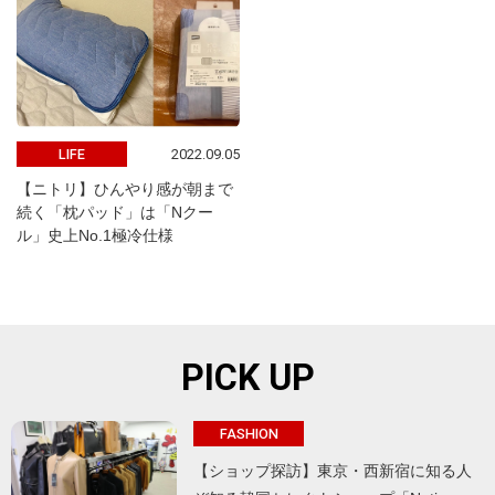
2022.09.05
LIFE
【ニトリ】ひんやり感が朝まで
続く「枕パッド」は「Nクー
ル」史上No.1極冷仕様
PICK UP
FASHION
【ショップ探訪】東京・西新宿に知る人