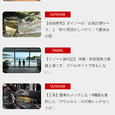
OUTDOOR
【自由研究】ダイソーの「お魚計測ケー
ス」と「釣り用活かしバケツ」で夏休み
の思…
TRAVEL
【リゾート旅行記】 沖縄・伊良部島で家
族と過ごす、プールサイドで何もしな
い…
OUTDOOR
【工具】愛車のメンテにも！8機能を集
約した「デウォルト」の六角レンチセッ
トが…