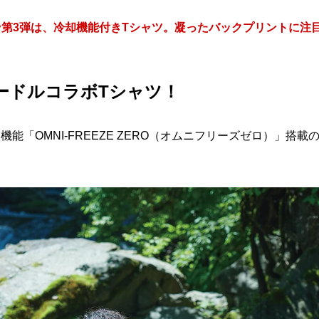
ション第3弾は、冷却機能付きTシャツ。凝ったバックプリントに注
ードルコラボTシャツ！
「OMNI-FREEZE ZERO（オムニフリーズゼロ）」搭載