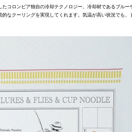
したコロンビア独自の冷却テクノロジー。冷却材であるブルー
続的なクーリングを実現してくれます。気温が高い状況でも、