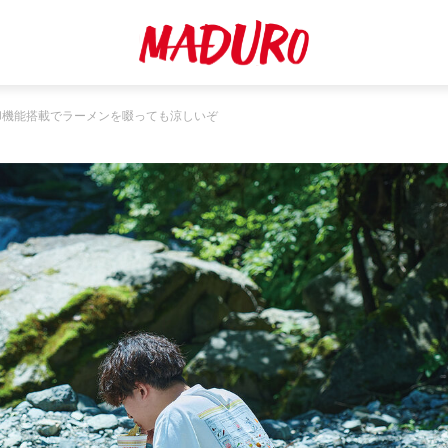
却機能搭載でラーメンを啜っても涼しいぞ