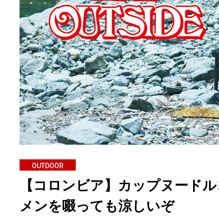
OUTDOOR
【コロンビア】カップヌードル
メンを啜っても涼しいぞ