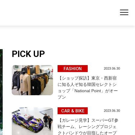
PICK UP
FASHION
2023.06.30
【ショップ探訪】東京・西新宿
に知る人ぞ知る韓国セレクトシ
ョップ「National Point」がオー
プン
CAR & BIKE
2023.06.30
【ガレージ見学】スーパーGT参
戦チーム、レーシングプロジェ
クトバンドウが目指したオープ