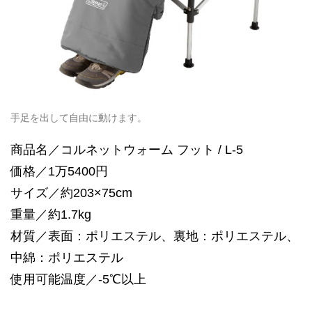
手足を出して自由に動けます。
商品名／コルネットウォーム フット / L-5
価格／1万5400円
サイズ／約203×75cm
重量／約1.7kg
材質／表面：ポリエステル、裏地：ポリエステル、
中綿：ポリエステル
使用可能温度／-5℃以上