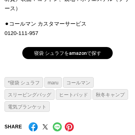
ース）
⚫︎コールマン カスタマーサービス
0120-111-957
寝袋 シュラフをamazonで探す
*寝袋 シュラフ
maru
コールマン
スリーピングバッグ
ヒートパッド
秋冬キャンプ
電気ブランケット
SHARE