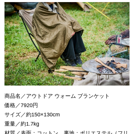
商品名／アウトドア ウォーム ブランケット
価格／7920円
サイズ／約150×130cm
重量／約1.7kg
材質／表面：コットン、裏地：ポリエステル（フリ