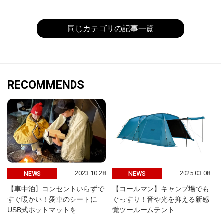
同じカテゴリの記事一覧
RECOMMENDS
2023.10.28
2025.03.08
NEWS
NEWS
【車中泊】コンセントいらずで
【コールマン】キャンプ場でも
すぐ暖かい！愛車のシートに
ぐっすり！音や光を抑える新感
USB式ホットマットを…
覚ツールームテント