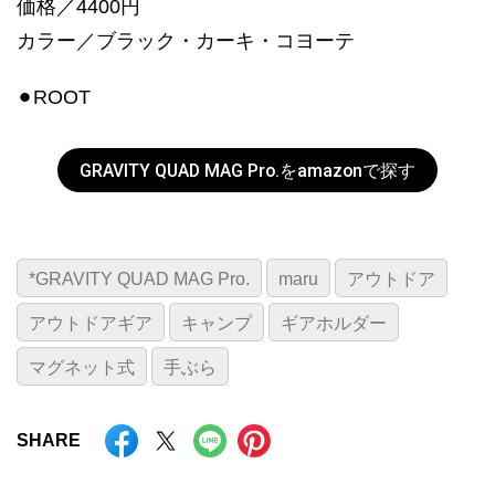
価格／4400円
カラー／ブラック・カーキ・コヨーテ
⚫︎ROOT
GRAVITY QUAD MAG Pro.をamazonで探す
*GRAVITY QUAD MAG Pro.
maru
アウトドア
アウトドアギア
キャンプ
ギアホルダー
マグネット式
手ぶら
SHARE