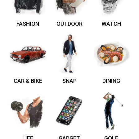
FASHION
OUTDOOR
WATCH
CAR & BIKE
SNAP
DINING
LIFE
GADGET
GOLF