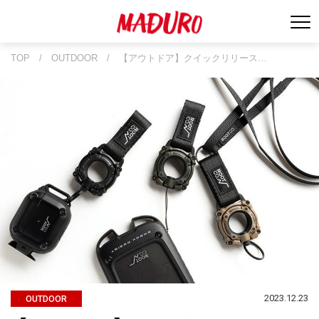
TOP
/
OUTDOOR
/
【アウトドア】クイックリリース…
2023.12.23
OUTDOOR