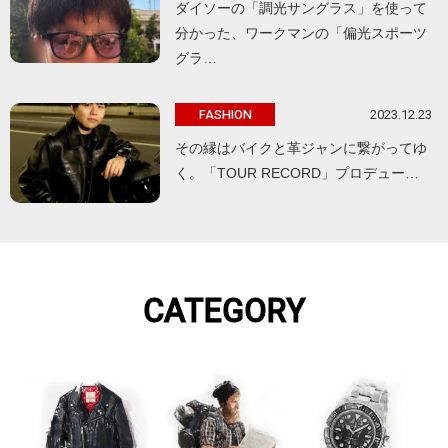
ダイソーの「調光サングラス」を使って
分かった、ワークマンの「偏光スポーツ
グラ…
2023.12.23
FASHION
その縁はバイクと革ジャンに繋がってゆ
く。「TOUR RECORD」プロデュー…
CATEGORY