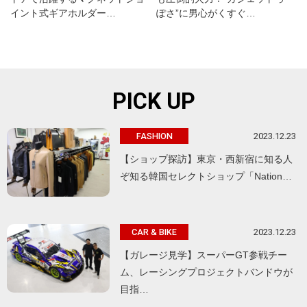
イント式ギアホルダー…
ぽさ”に男心がくすぐ…
PICK UP
2023.12.23
FASHION
【ショップ探訪】東京・西新宿に知る人
ぞ知る韓国セレクトショップ「Nation…
2023.12.23
CAR & BIKE
【ガレージ見学】スーパーGT参戦チー
ム、レーシングプロジェクトバンドウが
目指…