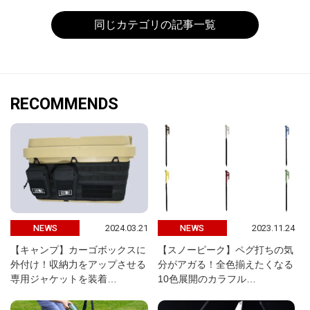
同じカテゴリの記事一覧
RECOMMENDS
2024.03.21
2023.11.24
NEWS
NEWS
【キャンプ】カーゴボックスに
【スノーピーク】ペグ打ちの気
外付け！収納力をアップさせる
分がアガる！全色揃えたくなる
専用ジャケットを装着…
10色展開のカラフル…