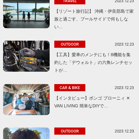
2023.12.23
TRAVEL
【リゾート旅行記】 沖縄・伊良部島で家
族と過ごす、プールサイドで何もしな
い…
2023.12.23
OUTDOOR
【工具】愛車のメンテにも！8機能を集
約した「デウォルト」の六角レンチセッ
トが…
2023.12.23
CAR & BIKE
【インタビュー】ボンゴ ブローニィ ✕
VAN LIVING 簡単なDIYで…
2023.12.23
OUTDOOR