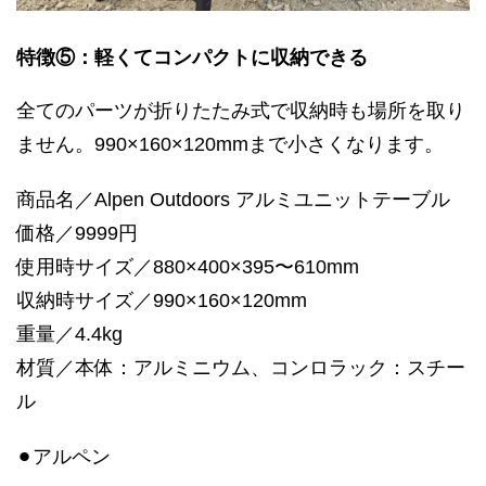
特徴⑤：軽くてコンパクトに収納できる
全てのパーツが折りたたみ式で収納時も場所を取り
ません。990×160×120mmまで小さくなります。
商品名／Alpen Outdoors アルミユニットテーブル
価格／9999円
使用時サイズ／880×400×395〜610mm
収納時サイズ／990×160×120mm
重量／4.4kg
材質／本体：アルミニウム、コンロラック：スチー
ル
⚫︎アルペン