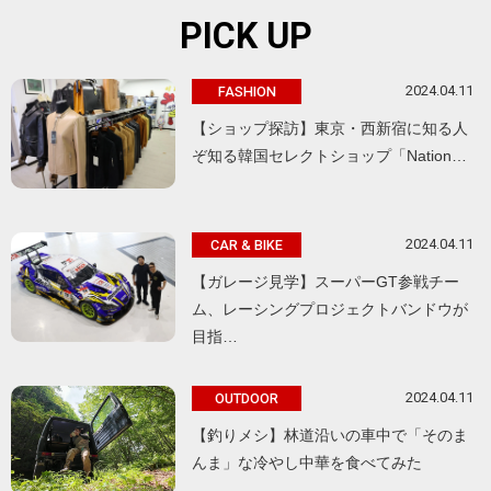
PICK UP
2024.04.11
FASHION
【ショップ探訪】東京・西新宿に知る人
ぞ知る韓国セレクトショップ「Nation…
2024.04.11
CAR & BIKE
【ガレージ見学】スーパーGT参戦チー
ム、レーシングプロジェクトバンドウが
目指…
2024.04.11
OUTDOOR
【釣りメシ】林道沿いの車中で「そのま
んま」な冷やし中華を食べてみた