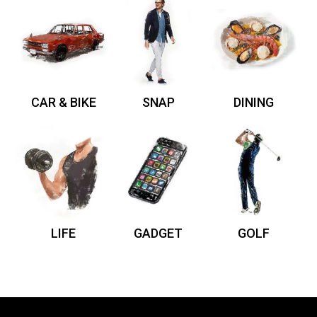
CAR & BIKE
SNAP
DINING
LIFE
GADGET
GOLF