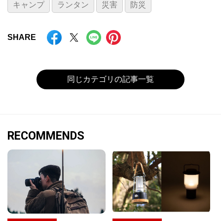
キャンプ
ランタン
災害
防災
SHARE
同じカテゴリの記事一覧
RECOMMENDS