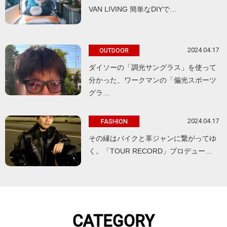
VAN LIVING 簡単なDIYで…
2024.04.17
OUTDOOR
ダイソーの「調光サングラス」を使って
分かった、ワークマンの「偏光スポーツ
グラ…
2024.04.17
FASHION
その縁はバイクと革ジャンに繋がってゆ
く。「TOUR RECORD」プロデュー…
CATEGORY