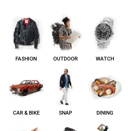
FASHION
OUTDOOR
WATCH
CAR & BIKE
SNAP
DINING