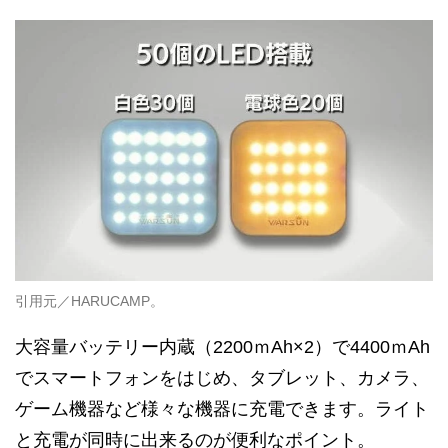
引用元／HARUCAMP。
大容量バッテリー内蔵（2200ｍAh×2）で4400ｍAh
でスマートフォンをはじめ、タブレット、カメラ、
ゲーム機器など様々な機器に充電できます。ライト
と充電が同時に出来るのが便利なポイント。