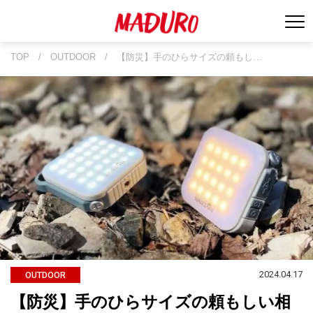
TOP
/
OUTDOOR
/
【防災】手のひらサイズの頼もし…
2024.04.17
OUTDOOR
【防災】手のひらサイズの頼もしい相