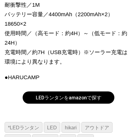
耐衝撃性／1M
バッテリー容量／4400mAh（2200mAh×2）
18650×2
使用時間／（高モード：約4H）～（低モード：約
24H）
充電時間／約7H（USB充電時）※ソーラー充電は
環境により異なります。
●HARUCAMP
LEDランタンをamazonで探す
*LEDランタン
LED
hikari
アウトドア