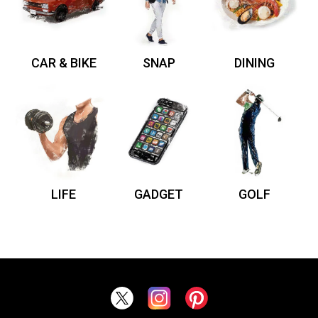
CAR & BIKE
SNAP
DINING
LIFE
GADGET
GOLF