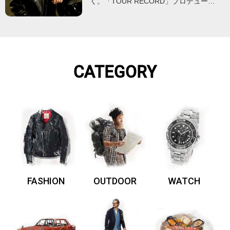
く。「TOUR RECORD」プロデュー…
CATEGORY
FASHION
OUTDOOR
WATCH