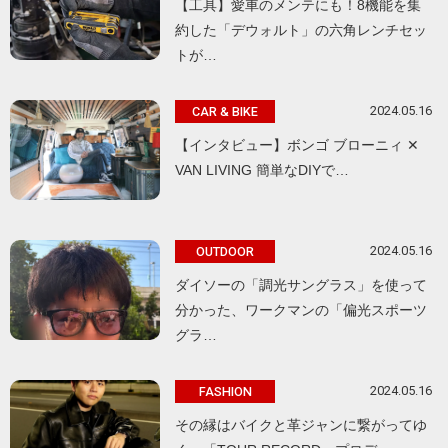
【工具】愛車のメンテにも！8機能を集
約した「デウォルト」の六角レンチセッ
トが…
2024.05.16
CAR & BIKE
【インタビュー】ボンゴ ブローニィ ✕
VAN LIVING 簡単なDIYで…
2024.05.16
OUTDOOR
ダイソーの「調光サングラス」を使って
分かった、ワークマンの「偏光スポーツ
グラ…
2024.05.16
FASHION
その縁はバイクと革ジャンに繋がってゆ