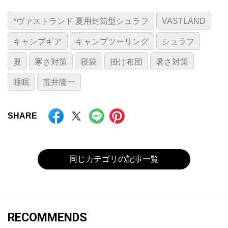
*ヴァストランド 夏用封筒型シュラフ
VASTLAND
キャンプギア
キャンプツーリング
シュラフ
夏
寒さ対策
寝袋
掛け布団
暑さ対策
睡眠
荒井隆一
SHARE
同じカテゴリの記事一覧
RECOMMENDS