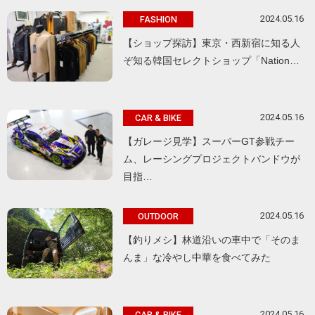
2024.05.16
FASHION
【ショップ探訪】東京・西新宿に知る人
ぞ知る韓国セレクトショップ「Nation…
2024.05.16
CAR & BIKE
【ガレージ見学】スーパーGT参戦チー
ム、レーシングプロジェクトバンドウが
目指…
2024.05.16
OUTDOOR
【釣りメシ】林道沿いの車中で「そのま
んま」な冷やし中華を食べてみた
2024.05.16
CAR & BIKE