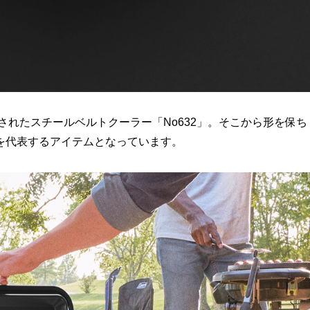
されたスチールベルトクーラー「No632」。そこから形を保ち
を代表するアイテムとなっています。