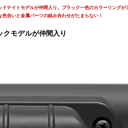
ッドナイトモデルが仲間入り。ブラック一色のカラーリングが
な色合いと金属パーツの組み合わせがたまらない！
ックモデルが仲間入り