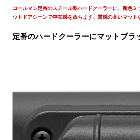
コールマン定番のスチール製ハードクーラーに、新色ミ
ウトドアシーンで存在感を放ちます。質感の高いマット
定番のハードクーラーにマットブラ