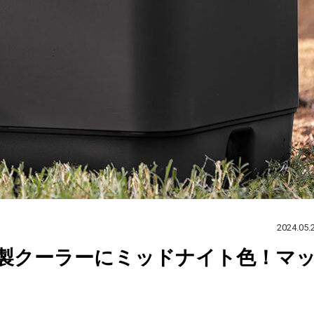
2024.05.
製クーラーにミッドナイト色！マ