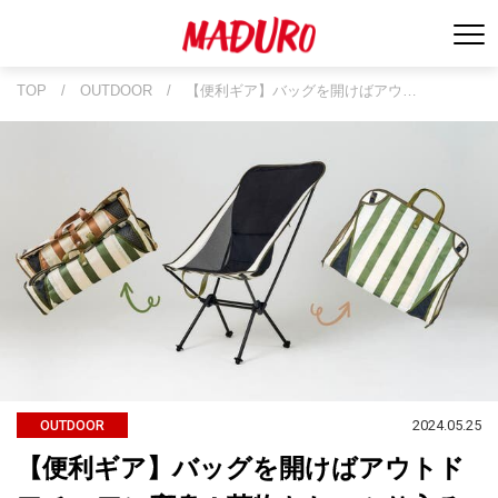
TOP
/
OUTDOOR
/
【便利ギア】バッグを開けばアウ…
2024.05.25
OUTDOOR
【便利ギア】バッグを開けばアウトド