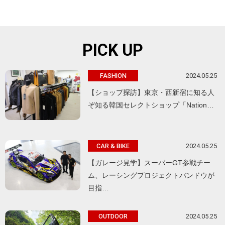
PICK UP
2024.05.25
FASHION
【ショップ探訪】東京・西新宿に知る人
ぞ知る韓国セレクトショップ「Nation…
2024.05.25
CAR & BIKE
【ガレージ見学】スーパーGT参戦チー
ム、レーシングプロジェクトバンドウが
目指…
2024.05.25
OUTDOOR