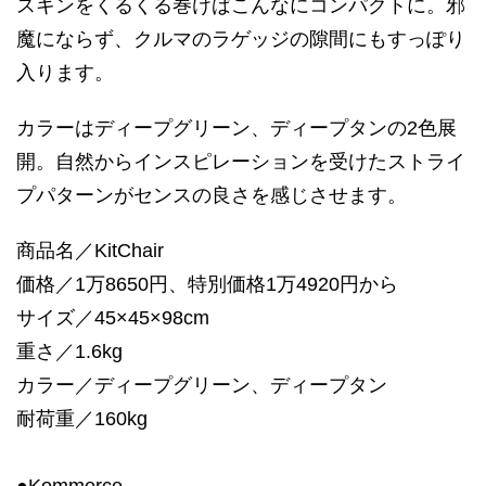
スキンをくるくる巻けばこんなにコンパクトに。邪
魔にならず、クルマのラゲッジの隙間にもすっぽり
入ります。
カラーはディープグリーン、ディープタンの2色展
開。自然からインスピレーションを受けたストライ
プパターンがセンスの良さを感じさせます。
商品名／KitChair
価格／1万8650円、特別価格1万4920円から
サイズ／45×45×98cm
重さ／1.6kg
カラー／ディープグリーン、ディープタン
耐荷重／160kg