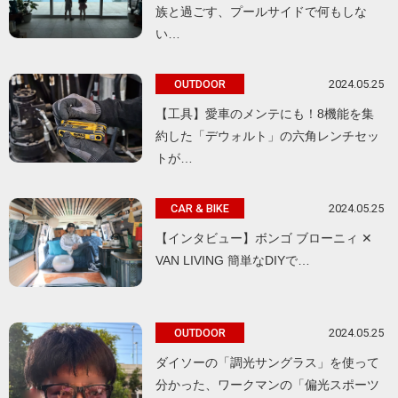
族と過ごす、プールサイドで何もしな
い…
2024.05.25
OUTDOOR
【工具】愛車のメンテにも！8機能を集
約した「デウォルト」の六角レンチセッ
トが…
2024.05.25
CAR & BIKE
【インタビュー】ボンゴ ブローニィ ✕
VAN LIVING 簡単なDIYで…
2024.05.25
OUTDOOR
ダイソーの「調光サングラス」を使って
分かった、ワークマンの「偏光スポーツ