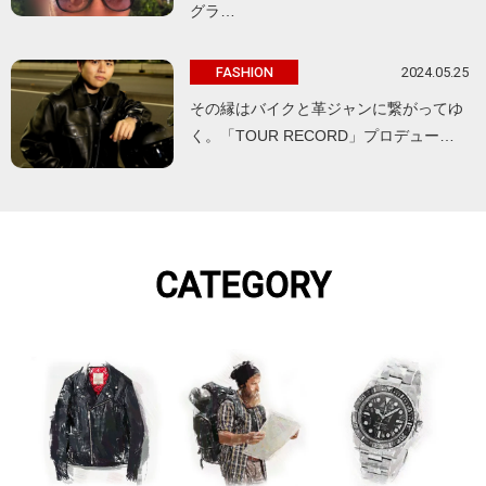
グラ…
2024.05.25
FASHION
その縁はバイクと革ジャンに繋がってゆ
く。「TOUR RECORD」プロデュー…
CATEGORY