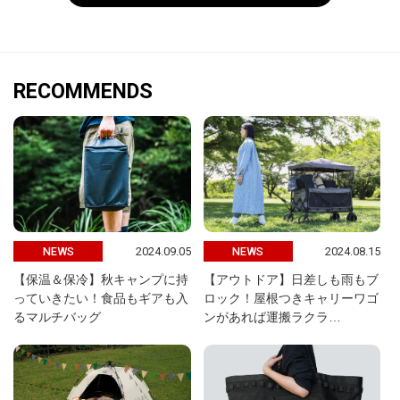
RECOMMENDS
2024.09.05
2024.08.15
NEWS
NEWS
【保温＆保冷】秋キャンプに持
【アウトドア】日差しも雨もブ
っていきたい！食品もギアも入
ロック！屋根つきキャリーワゴ
るマルチバッグ
ンがあれば運搬ラクラ…