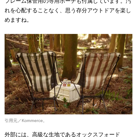
フレーム保管用の専用ポーチも付属しています。汚
れを心配することなく、思う存分アウトドアを楽し
めますね。
引用元／Kommerce。
外部には、高級な生地であるオックスフォード