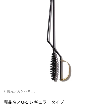
引用元／カンパネラ。
商品名／G-1 レギュラータイプ