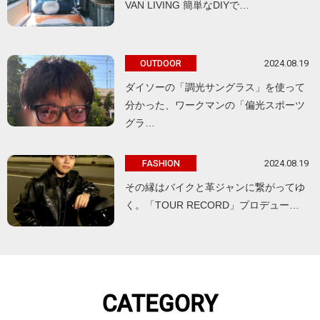
VAN LIVING 簡単なDIYで…
2024.08.19
OUTDOOR
ダイソーの「調光サングラス」を使って
分かった、ワークマンの「偏光スポーツ
グラ…
2024.08.19
FASHION
その縁はバイクと革ジャンに繋がってゆ
く。「TOUR RECORD」プロデュー…
CATEGORY