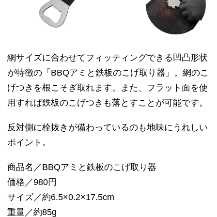
網サイズに合わせてフィッティングできる凹凸形状
が特徴の「BBQアミと鉄板のこげ取り器」。網のこ
げつきを根こそぎ取れます。また、フラット面を使
用すれば鉄板のこげつきも落とすことが可能です。
反対側に栓抜きが備わっているのも地味にうれしい
ポイント。
商品名／BBQアミと鉄板のこげ取り器
価格／980円
サイズ／約6.5×0.2×17.5cm
重量／約85g