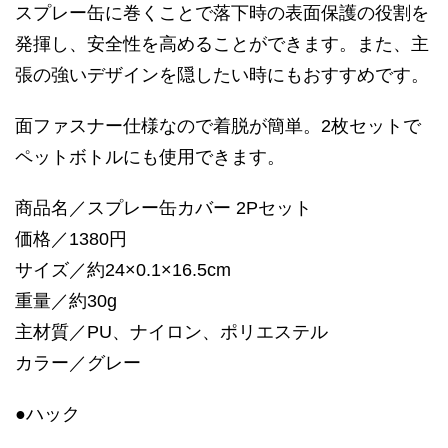
スプレー缶に巻くことで落下時の表面保護の役割を
発揮し、安全性を高めることができます。また、主
張の強いデザインを隠したい時にもおすすめです。
面ファスナー仕様なので着脱が簡単。2枚セットで
ペットボトルにも使用できます。
商品名／スプレー缶カバー 2Pセット
価格／1380円
サイズ／約24×0.1×16.5cm
重量／約30g
主材質／PU、ナイロン、ポリエステル
カラー／グレー
●ハック