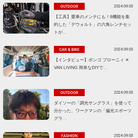
2024.09.03
OUTDOOR
【工具】愛車のメンテにも！8機能を集
約した「デウォルト」の六角レンチセッ
トが…
2024.09.03
CAR & BIKE
【インタビュー】ボンゴ ブローニィ ✕
VAN LIVING 簡単なDIYで…
2024.09.03
OUTDOOR
ダイソーの「調光サングラス」を使って
分かった、ワークマンの「偏光スポーツ
グラ…
2024.09.03
FASHION