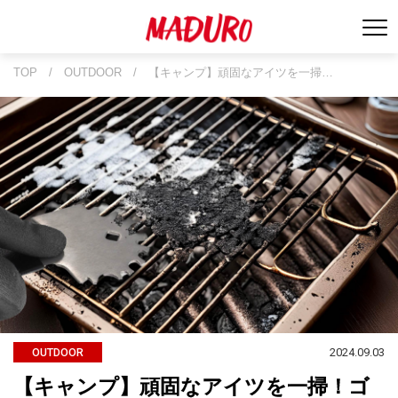
TOP
/
OUTDOOR
/
【キャンプ】頑固なアイツを一掃…
2024.09.03
OUTDOOR
【キャンプ】頑固なアイツを一掃！ゴ