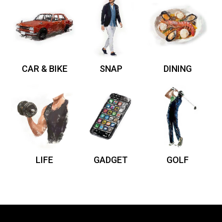
CAR & BIKE
SNAP
DINING
LIFE
GADGET
GOLF