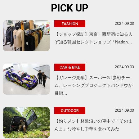
PICK UP
2024.09.03
FASHION
【ショップ探訪】東京・西新宿に知る人
ぞ知る韓国セレクトショップ「Nation…
2024.09.03
CAR & BIKE
【ガレージ見学】スーパーGT参戦チー
ム、レーシングプロジェクトバンドウが
目指…
2024.09.03
OUTDOOR
【釣りメシ】林道沿いの車中で「そのま
んま」な冷やし中華を食べてみた