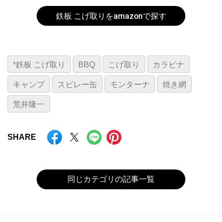
鉄板 こげ取りをamazonで探す
*鉄板 こげ取り
BBQ
こげ取り
カラビナ
キャンプ
スピレー缶
モンターナ
焼き網
荒井隆一
SHARE
同じカテゴリの記事一覧