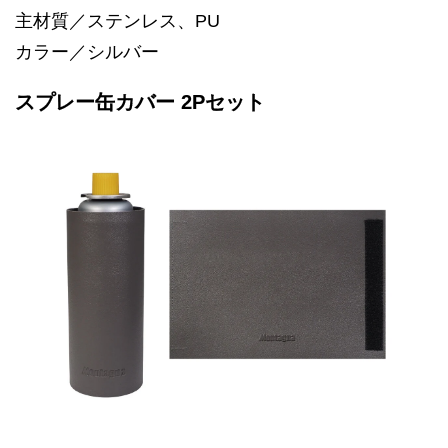
主材質／ステンレス、PU
カラー／シルバー
スプレー缶カバー 2Pセット